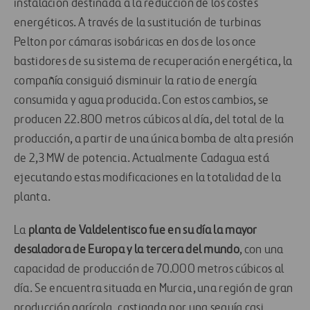
instalación destinada a la reducción de los costes
energéticos. A través de la sustitución de turbinas
Pelton por cámaras isobáricas en dos de los once
bastidores de su sistema de recuperación energética, la
compañía consiguió disminuir la ratio de energía
consumida y agua producida. Con estos cambios, se
producen 22.800 metros cúbicos al día, del total de la
producción, a partir de una única bomba de alta presión
de 2,3 MW de potencia. Actualmente Cadagua está
ejecutando estas modificaciones en la totalidad de la
planta.
La
planta de Valdelentisco fue en su día la mayor
desaladora de Europa y la tercera del mundo
, con una
capacidad de producción de 70.000 metros cúbicos al
día. Se encuentra situada en Murcia, una región de gran
producción agrícola, castigada por una sequía casi