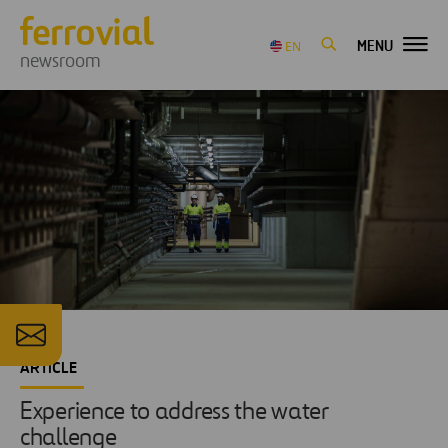
MENU
EN
newsroom
ARTICLE
Experience to address the water
challenge