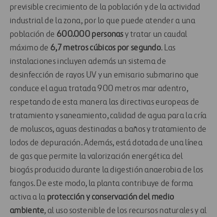
previsible crecimiento de la población y de la actividad
industrial de la zona, por lo que puede atender a una
población de
600.000 personas
y tratar un caudal
máximo de
6,7 metros cúbicos por segundo
. Las
instalaciones incluyen además un sistema de
desinfección de rayos UV y un emisario submarino que
conduce el agua tratada 900 metros mar adentro,
respetando de esta manera las directivas europeas de
tratamiento y saneamiento, calidad de agua para la cría
de moluscos, aguas destinadas a baños y tratamiento de
lodos de depuración. Además, está dotada de una línea
de gas que permite la valorización energética del
biogás producido durante la digestión anaerobia de los
fangos. De este modo, la planta contribuye de forma
activa a la
protección y conservación del medio
ambiente
, al uso sostenible de los recursos naturales y al