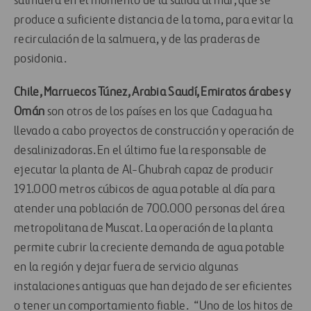
salmuera en el momento de la salida al mar, que se
produce a suficiente distancia de la toma, para evitar la
recirculación de la salmuera, y de las praderas de
posidonia.
Chile, Marruecos Túnez, Arabia Saudí, Emiratos árabes y
Omán
son otros de los países en los que Cadagua ha
llevado a cabo proyectos de construcción y operación de
desalinizadoras. En el último fue la responsable de
ejecutar la planta de Al-Ghubrah capaz de producir
191.000 metros cúbicos de agua potable al día para
atender una población de 700.000 personas del área
metropolitana de Muscat. La operación de la planta
permite cubrir la creciente demanda de agua potable
en la región y dejar fuera de servicio algunas
instalaciones antiguas que han dejado de ser eficientes
o tener un comportamiento fiable. “Uno de los hitos de