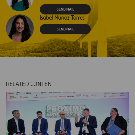
SEND MAIL
Isabel Muñoz Torres
SEND MAIL
RELATED CONTENT