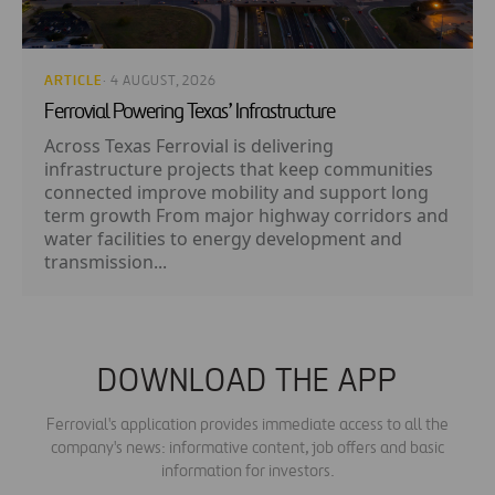
ARTICLE
· 4 AUGUST, 2026
Ferrovial Powering Texas’ Infrastructure
Across Texas Ferrovial is delivering
infrastructure projects that keep communities
connected improve mobility and support long
term growth From major highway corridors and
water facilities to energy development and
transmission...
DOWNLOAD THE APP
Ferrovial's application provides immediate access to all the
company's news: informative content, job offers and basic
information for investors.