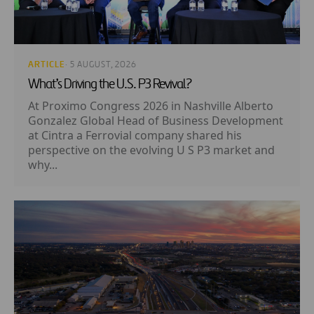
ARTICLE
· 5 AUGUST, 2026
What’s Driving the U.S. P3 Revival?
At Proximo Congress 2026 in Nashville Alberto
Gonzalez Global Head of Business Development
at Cintra a Ferrovial company shared his
perspective on the evolving U S P3 market and
why...