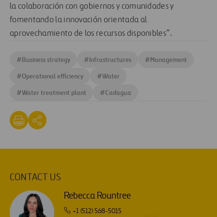
la colaboración con gobiernos y comunidades y
fomentando la innovación orientada al
aprovechamiento de los recursos disponibles”.
#
Business strategy
#
Infrastructures
#
Management
#
Operational efficiency
#
Water
#
Water treatment plant
#
Cadagua
CONTACT US
Rebecca Rountree
+1 (512) 568-5015