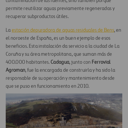
contaminación de las fuentes, sino también porque
permite reutilizar aguas previamente regeneradas y
recuperar subproductos útiles.
La
estación depuradora de aguas residuales de Bens
, en
el noroeste de España, es un buen ejemplo de esos
beneficios. Esta instalación da servicio a la ciudad de La
Coruña y su área metropolitana, que suman más de
400.000 habitantes.
Cadagua
, junto con
Ferrovial
Agroman
, fue la encargada de construirla y ha sido la
responsable de su operación y mantenimiento desde
que se puso en funcionamiento en 2010.