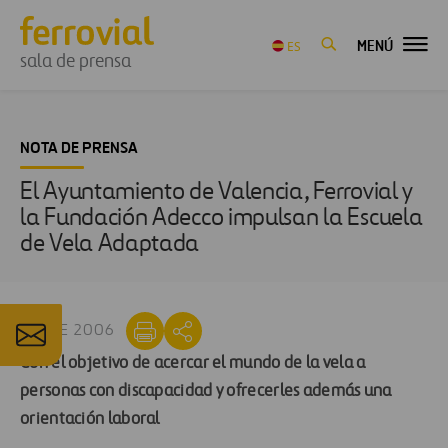
MENÚ
ES
sala de prensa
NOTA DE PRENSA
El Ayuntamiento de Valencia, Ferrovial y
la Fundación Adecco impulsan la Escuela
de Vela Adaptada
12 ENE 2006
Con el
objetivo de acercar el mundo de la vela a
personas con discapacidad y ofrecerles además una
orientación laboral