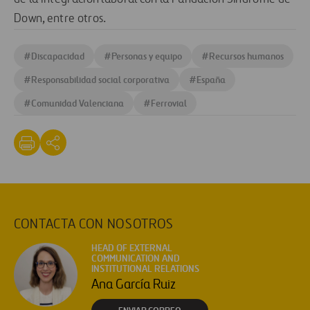
Down, entre otros.
#
Discapacidad
#
Personas y equipo
#
Recursos humanos
#
Responsabilidad social corporativa
#
España
#
Comunidad Valenciana
#
Ferrovial
CONTACTA CON NOSOTROS
HEAD OF EXTERNAL
COMMUNICATION AND
INSTITUTIONAL RELATIONS
Ana García Ruiz