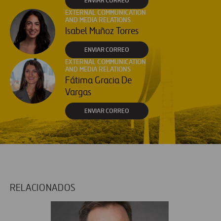
ENVIAR CORREO
EXTERNAL COMMUNICATION
AND MEDIA RELATIONS
Isabel Muñoz Torres
ENVIAR CORREO
EXTERNAL COMMUNICATION
AND MEDIA RELATIONS
Fátima Gracia De
Vargas
ENVIAR CORREO
RELACIONADOS