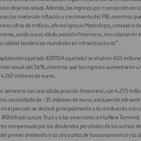
ioso objetivo anual. Además, los ingresos por transacción en 
on los niveles de inflación y crecimiento del PIB, mientras qu
ntes cifras de tráfico», afirmó Ignacio Madridejos, consejero d
rativa, unida a una sólida posición financiera, nos colocan en
s sólidas tendencias mundiales en infraestructuras”.
explotación ajustado (EBITDA ajustado) se situó en 603 millon
o interanual del 56%, mientras que los ingresos aumentaron u
 4.267 millones de euros.
er semestre con una sólida posición financiera, con 4.255 mill
neta consolidada de
-35 millones de euros
, excluyendo infraes
 en el periodo se destinó principalmente a la retribución a los a
IRB Infrastructure Trust y a las inversiones en la New Termina
nte compensada por los dividendos percibidos de los activos de
ta del primer dividendo tras cinco años de funcionamiento) y la 