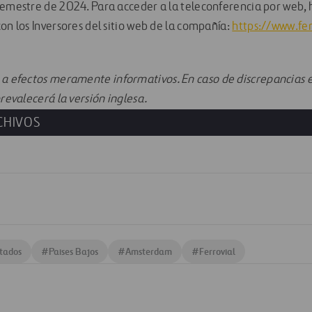
semestre de 2024. Para acceder a la teleconferencia por web, 
on los Inversores del sitio web de la compañía:
https://www.fer
 a efectos meramente informativos. En caso de discrepancias e
prevalecerá la versión inglesa.
CHIVOS
tados
#
Paises Bajos
#
Amsterdam
#
Ferrovial