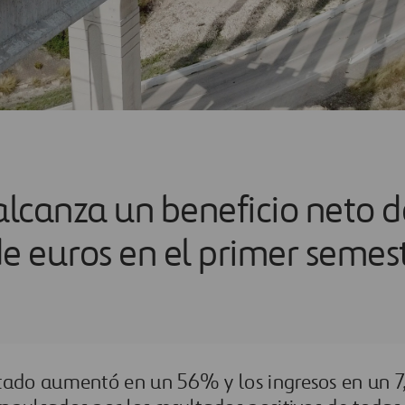
 alcanza un beneficio neto 
e euros en el primer semest
tado aumentó en un 56% y los ingresos en un 