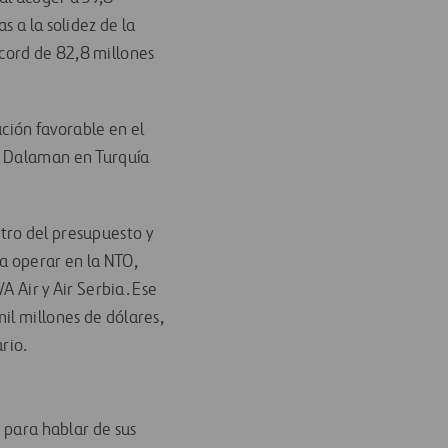
 a la solidez de la
cord de 82,8 millones
ión favorable en el
e Dalaman en Turquía
tro del presupuesto y
a operar en la NTO,
A Air y Air Serbia. Ese
il millones de dólares,
ario.
T para hablar de sus