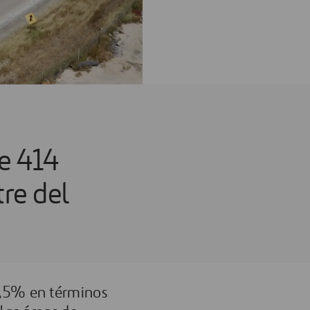
de 414
re del
7,5% en términos