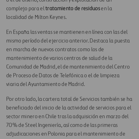
o el de diseño, construcción y explotación de un
complejo para el
tratamiento de residuos
en la
localidad de Milton Keynes.
En España las ventas se mantienen en línea con las del
mismo período del ejercicio anterior. Destaca la puesta
en marcha de nuevos contratos como los de
mantenimiento de varios centros de salud de la
Comunidad de Madrid, el de mantenimiento del Centro
de Proceso de Datos de Telefónica o el de limpieza
viaria del Ayuntamiento de Madrid.
Por otro lado, la cartera total de Servicios también se ha
beneficiado del inicio de la actividad de servicios para el
sector minero en Chile tras la adquisición en marzo del
70% de Steel Ingeniería, así como de las primeras
adjudicaciones en Polonia para el mantenimiento de