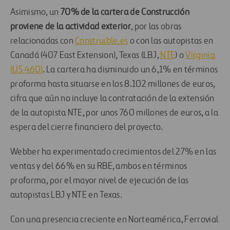
Asimismo, un
70% de la cartera de Construcción
proviene de la actividad exterior
, por las obras
relacionadas con
Construible.es
o con las autopistas en
Canadá (407 East Extension), Texas (LBJ,
NTE
) o
Virginia
(US 460)
. La cartera ha disminuido un 6,1% en términos
proforma hasta situarse en los 8.102 millones de euros,
cifra que aún no incluye la contratación de la extensión
de la autopista NTE, por unos 760 millones de euros, a la
espera del cierre financiero del proyecto.
Webber ha experimentado crecimientos del 27% en las
ventas y del 66% en su RBE, ambos en términos
proforma, por el mayor nivel de ejecución de las
autopistas LBJ y NTE en Texas.
Con una presencia creciente en Norteamérica, Ferrovial