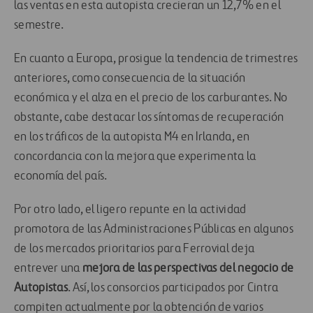
las ventas en esta autopista crecieran un 12,7% en el
semestre.
En cuanto a Europa, prosigue la tendencia de trimestres
anteriores, como consecuencia de la situación
económica y el alza en el precio de los carburantes. No
obstante, cabe destacar los síntomas de recuperación
en los tráficos de la autopista M4 en Irlanda, en
concordancia con la mejora que experimenta la
economía del país.
Por otro lado, el ligero repunte en la actividad
promotora de las Administraciones Públicas en algunos
de los mercados prioritarios para Ferrovial deja
entrever una
mejora de las perspectivas del negocio de
Autopistas
. Así, los consorcios participados por Cintra
compiten actualmente por la obtención de varios