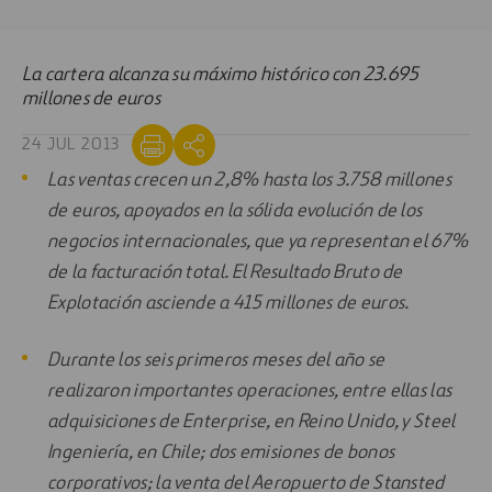
La cartera alcanza su máximo histórico con 23.695
millones de euros
24 JUL 2013
Las ventas crecen un 2,8% hasta los 3.758 millones
de euros, apoyados en la sólida evolución de los
negocios internacionales, que ya representan el 67%
de la facturación total. El Resultado Bruto de
Explotación asciende a 415 millones de euros.
Durante los seis primeros meses del año se
realizaron importantes operaciones, entre ellas las
adquisiciones de Enterprise, en Reino Unido, y Steel
Ingeniería, en Chile; dos emisiones de bonos
corporativos; la venta del Aeropuerto de Stansted