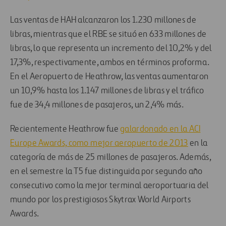
Las ventas de HAH alcanzaron los 1.230 millones de
libras, mientras que el RBE se situó en 633 millones de
libras, lo que representa un incremento del 10,2% y del
17,3%, respectivamente, ambos en términos proforma.
En el Aeropuerto de Heathrow, las ventas aumentaron
un 10,9% hasta los 1.147 millones de libras y el tráfico
fue de 34,4 millones de pasajeros, un 2,4% más.
Recientemente Heathrow fue
galardonado en la ACI
Europe Awards, como mejor aeropuerto de 2013
en la
categoría de más de 25 millones de pasajeros. Además,
en el semestre la T5 fue distinguida por segundo año
consecutivo como la mejor terminal aeroportuaria del
mundo por los prestigiosos Skytrax World Airports
Awards.