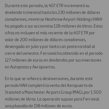
Durante este periodo, la 407 ETR incrementó su
dividendo trimestral hasta los 230 millones de dólares
canadienses, mientras Heathrow Airport Holdings (HAH)
ha pagado a sus accionistas 128 millones de libras. Estas
cifras no incluyen el más reciente de la 407 ETR por
valor de 200 millones de dólares canadienses,
devengado en julio y por tanto con posterioridad al
cierre del semestre. Ferrovial ha obtenido en el periodo
127 millones de euros en dividendos por sus inversiones
en Autopistas y Aeropuertos.
En lo que se refiere a desinversiones, durante este
periodo HAH completó la venta del Aeropuerto de
Stansted a Manchester Airports Group (MAG), por 1.500
millones de libras. La operación supuso para Ferrovial
una plusvalía de 138 millones de euros.