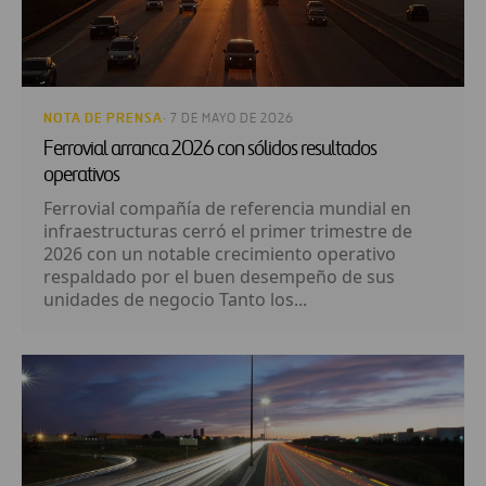
NOTA DE PRENSA
· 7 DE MAYO DE 2026
Ferrovial arranca 2026 con sólidos resultados
operativos
Ferrovial compañía de referencia mundial en
infraestructuras cerró el primer trimestre de
2026 con un notable crecimiento operativo
respaldado por el buen desempeño de sus
unidades de negocio Tanto los...