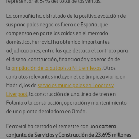
representar el 67% del total de las ventas.
La compañía ha disfrutado de la positiva evolución de
sus principales negocios fuera de España, que
compensan en parte las caídas en el mercado
doméstico. Ferrovial ha obtenido importantes
adjudicaciones, entre las que destaca el contrato para
el diseño, construcción, financiación y operación de
la
ampliación de la autopista NTE en Texas
. Otros
contratos relevantes incluyen el de limpieza viaria en
Madrid, los de
servicios municipales en Londres y
Liverpool
, la construcción de una línea de tren en
Polonia o la construcción, operación y mantenimiento
de una planta desaladora en Omán.
Ferrovial ha cerrado el semestre con una
cartera
conjunta de Servicios y Construcción de 23.695 millones