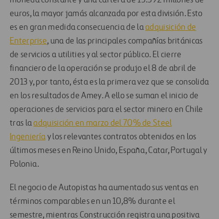
moneda constante y una cartera de 15.592 millones de
euros, la mayor jamás alcanzada por esta división. Esto
es en gran medida consecuencia de la
adquisición de
Enterprise
, una de las principales compañías británicas
de servicios a utilities y al sector público. El cierre
financiero de la operación se produjo el 8 de abril de
2013 y, por tanto, ésta es la primera vez que se consolida
en los resultados de Amey. A ello se suman el inicio de
operaciones de servicios para el sector minero en Chile
tras la
adquisición en marzo del 70% de Steel
Ingeniería
 y los relevantes contratos obtenidos en los
últimos meses en Reino Unido, España, Catar, Portugal y
Polonia.
El negocio de Autopistas ha aumentado sus ventas en
términos comparables en un 10,8% durante el
semestre, mientras Construcción registra una positiva