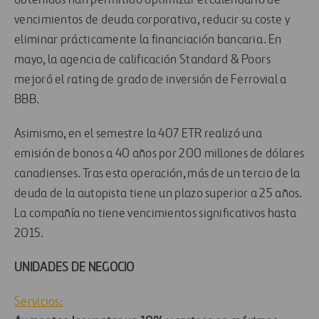
obtenidos han permitido optimizar el calendario de
vencimientos de deuda corporativa, reducir su coste y
eliminar prácticamente la financiación bancaria. En
mayo, la agencia de calificación Standard & Poors
mejoró el rating de grado de inversión de Ferrovial a
BBB.
Asimismo, en el semestre la 407 ETR realizó una
emisión de bonos a 40 años por 200 millones de dólares
canadienses. Tras esta operación, más de un tercio de la
deuda de la autopista tiene un plazo superior a 25 años.
La compañía no tiene vencimientos significativos hasta
2015.
UNIDADES DE NEGOCIO
Servicios: