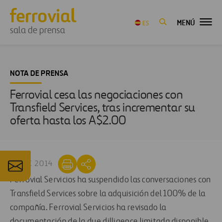
MENÚ
ES
sala de prensa
NOTA DE PRENSA
Ferrovial cesa las negociaciones con
Transfield Services, tras incrementar su
oferta hasta los A$2.00
21 DIC 2014
Ferrovial Servicios ha suspendido las conversaciones con
Transfield Services sobre la adquisición del 100% de la
compañía. Ferrovial Servicios ha revisado la
documentación de la due dilligence limitada disponible,