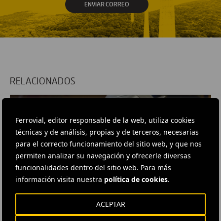
ENVIAR CORREO
RELACIONADOS
Ferrovial, editor responsable de la web, utiliza cookies
técnicas y de análisis, propias y de terceros, necesarias
para el correcto funcionamiento del sitio web, y que nos
permiten analizar su navegación y ofrecerle diversas
funcionalidades dentro del sitio web. Para más
información visita nuestra
política de cookies
.
ACEPTAR
NOTA DE PRENSA
· 12 NOVIEMBRE, 2021