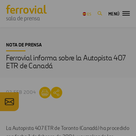
MENÚ
ES
sala de prensa
NOTA DE PRENSA
Ferrovial informa sobre la Autopista 407
ETR de Canadá
02 FEB 2004
La Autopista 407 ETR de Toronto (Canadá) ha procedido