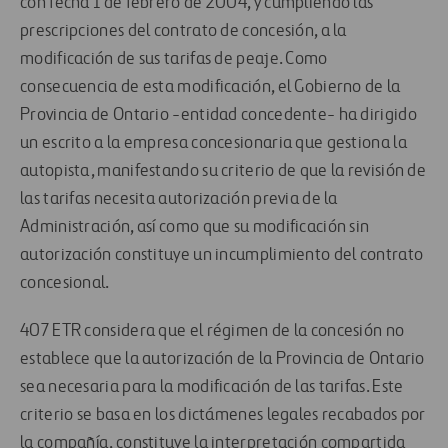
con fecha 1 de febrero de 2004, y cumpliendo las
prescripciones del contrato de concesión, a la
modificación de sus tarifas de peaje. Como
consecuencia de esta modificación, el Gobierno de la
Provincia de Ontario -entidad concedente- ha dirigido
un escrito a la empresa concesionaria que gestiona la
autopista, manifestando su criterio de que la revisión de
las tarifas necesita autorización previa de la
Administración, así como que su modificación sin
autorización constituye un incumplimiento del contrato
concesional.
407 ETR considera que el régimen de la concesión no
establece que la autorización de la Provincia de Ontario
sea necesaria para la modificación de las tarifas. Este
criterio se basa en los dictámenes legales recabados por
la compañía, constituye la interpretación compartida