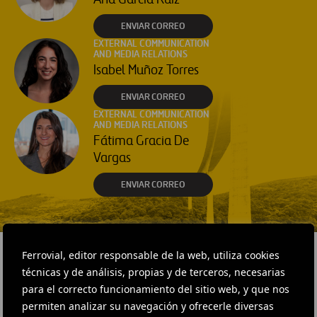
ENVIAR CORREO
EXTERNAL COMMUNICATION
AND MEDIA RELATIONS
Isabel Muñoz Torres
ENVIAR CORREO
EXTERNAL COMMUNICATION
AND MEDIA RELATIONS
Fátima Gracia De
Vargas
ENVIAR CORREO
Ferrovial, editor responsable de la web, utiliza cookies
técnicas y de análisis, propias y de terceros, necesarias
para el correcto funcionamiento del sitio web, y que nos
RELACIONADOS
permiten analizar su navegación y ofrecerle diversas