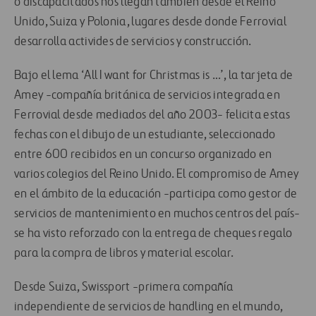
o discapacitados nos llegan también desde el Reino
Unido, Suiza y Polonia, lugares desde donde Ferrovial
desarrolla activides de servicios y construcción.
Bajo el lema ‘All I want for Christmas is …’, la tarjeta de
Amey -compañía británica de servicios integrada en
Ferrovial desde mediados del año 2003- felicita estas
fechas con el dibujo de un estudiante, seleccionado
entre 600 recibidos en un concurso organizado en
varios colegios del Reino Unido. El compromiso de Amey
en el ámbito de la educación -participa como gestor de
servicios de mantenimiento en muchos centros del país-
se ha visto reforzado con la entrega de cheques regalo
para la compra de libros y material escolar.
Desde Suiza, Swissport -primera compañía
independiente de servicios de handling en el mundo,