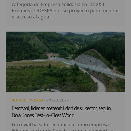
categoría de Empresa solidaria en los XXIII
Premios CODESPA por su proyecto para mejorar
el acceso al agua...
NOTA DE PRENSA
· 5 MAYO, 2026
Ferrovial, líder en sostenibilidad de su sector, según
Dow Jones Best-in-Class World
Ferrovial ha sido reconocida como empresa
líder del sector de Construcción e Ingeniería a