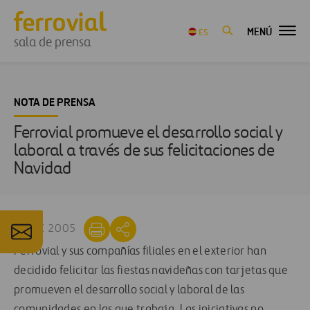
MENÚ
ES
sala de prensa
NOTA DE PRENSA
Ferrovial promueve el desarrollo social y
laboral a través de sus felicitaciones de
Navidad
21 DIC 2005
Ferrovial y sus compañías filiales en el exterior han
decidido felicitar las fiestas navideñas con tarjetas que
promueven el desarrollo social y laboral de las
comunidades en las que trabaja. Las iniciativas no