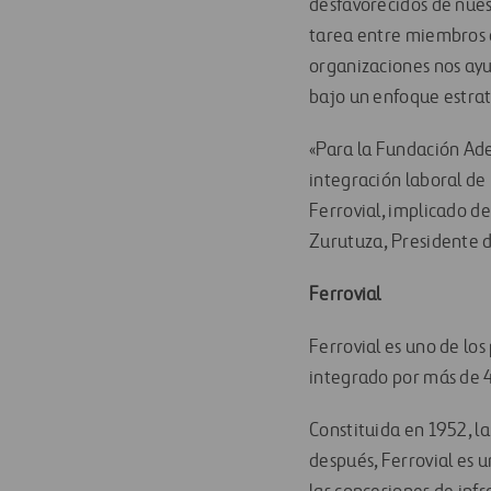
desfavorecidos de nuest
tarea entre miembros d
organizaciones nos ayud
bajo un enfoque estrat
«Para la Fundación Ad
integración laboral de
Ferrovial, implicado d
Zurutuza, Presidente 
Ferrovial
Ferrovial es uno de los
integrado por más de
Constituida en 1952, 
después, Ferrovial es 