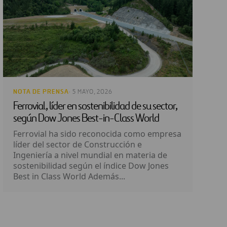
NOTA DE PRENSA
· 5 MAYO, 2026
Ferrovial, líder en sostenibilidad de su sector,
según Dow Jones Best-in-Class World
Ferrovial ha sido reconocida como empresa
líder del sector de Construcción e
Ingeniería a nivel mundial en materia de
sostenibilidad según el índice Dow Jones
Best in Class World Además...