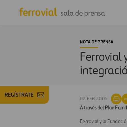
sala de prensa
NOTA DE PRENSA
Ferrovial
integració
REGÍSTRATE
02 FEB 2005
A través del Plan Famil
Ferrovial y la Fundaci