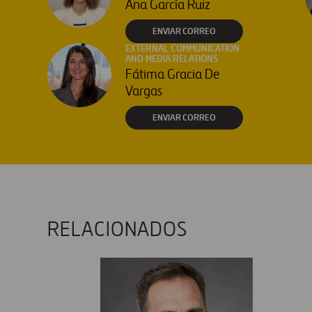
Ana García Ruiz
ENVIAR CORREO
EXTERNAL COMMUNICATION
AND MEDIA RELATIONS
Fátima Gracia De
Vargas
ENVIAR CORREO
RELACIONADOS