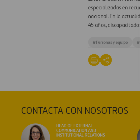
especializadas en recu
nacional. En la actual
45 años, discapacitados
#
Personas y equipo
#
CONTACTA CON NOSOTROS
HEAD OF EXTERNAL
COMMUNICATION AND
INSTITUTIONAL RELATIONS