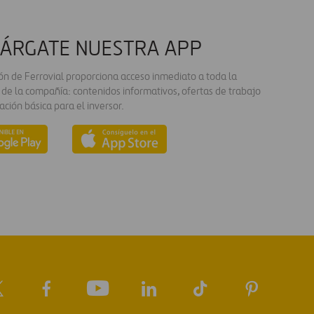
ÁRGATE NUESTRA APP
ión de Ferrovial proporciona acceso inmediato a toda la
 de la compañía: contenidos informativos, ofertas de trabajo
ación básica para el inversor.