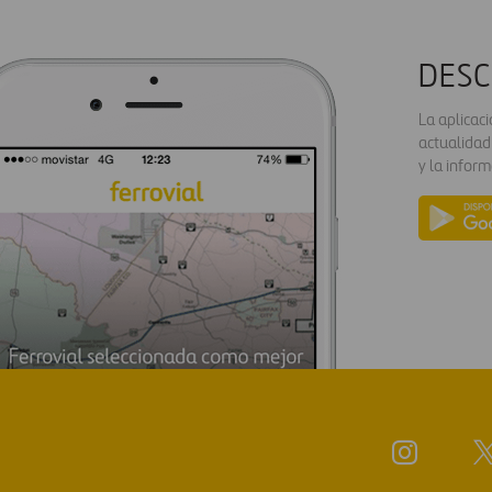
DESC
La aplicac
actualidad
y la inform