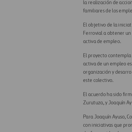
la realización de accio
familiares de los empl
El objetivo de la inici
Ferrovial a obtener un
activa de empleo.
El proyecto contempla 
activa de un empleo es
organización y desarro
este colectivo.
El acuerdo ha sido fir
Zurutuza, y Joaquín Ay
Para Joaquín Ayuso, Co
con iniciativas que pro