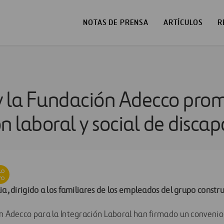
NOTAS DE PRENSA
ARTÍCULOS
R
 y la Fundación Adecco pro
n laboral y social de disca
ia, dirigido a los familiares de los empleados del grupo constru
ón Adecco para la Integración Laboral han firmado un conveni