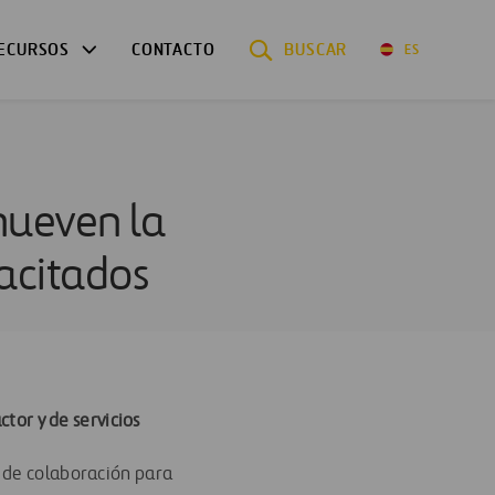
ECURSOS
CONTACTO
BUSCAR
ES
mueven la
pacitados
ctor y de servicios
o de colaboración para