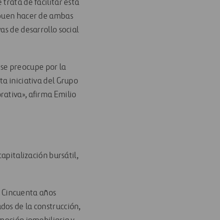
trata de facilitar esta
y buen hacer de ambas
as de desarrollo social
se preocupe por la
ta iniciativa del Grupo
rativa», afirma Emilio
apitalización bursátil,
 Cincuenta años
dos de la construcción,