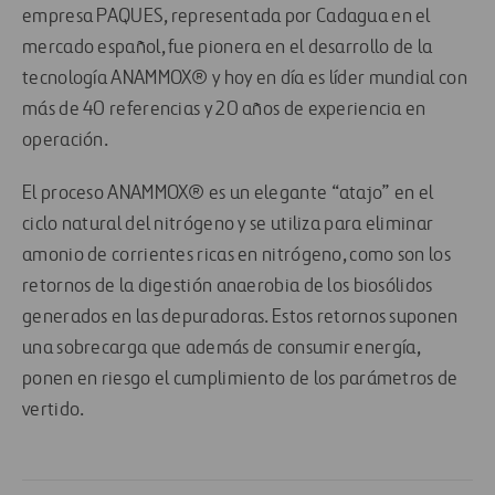
empresa PAQUES, representada por Cadagua en el
mercado español, fue pionera en el desarrollo de la
tecnología ANAMMOX® y hoy en día es líder mundial con
más de 40 referencias y 20 años de experiencia en
operación.
El proceso ANAMMOX® es un elegante “atajo” en el
ciclo natural del nitrógeno y se utiliza para eliminar
amonio de corrientes ricas en nitrógeno, como son los
retornos de la digestión anaerobia de los biosólidos
generados en las depuradoras. Estos retornos suponen
una sobrecarga que además de consumir energía,
ponen en riesgo el cumplimiento de los parámetros de
vertido.