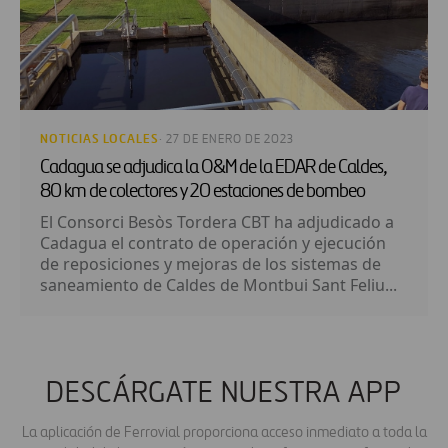
NOTICIAS LOCALES
· 27 DE ENERO DE 2023
Cadagua se adjudica la O&M de la EDAR de Caldes,
80 km de colectores y 20 estaciones de bombeo
El Consorci Besòs Tordera CBT ha adjudicado a
Cadagua el contrato de operación y ejecución
de reposiciones y mejoras de los sistemas de
saneamiento de Caldes de Montbui Sant Feliu...
DESCÁRGATE NUESTRA APP
La aplicación de Ferrovial proporciona acceso inmediato a toda la