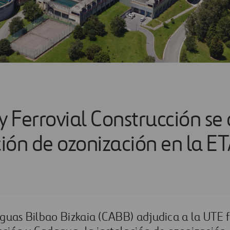
 Ferrovial Construcción se
ción de ozonización en la E
Aguas Bilbao Bizkaia (CABB) adjudica a la UTE