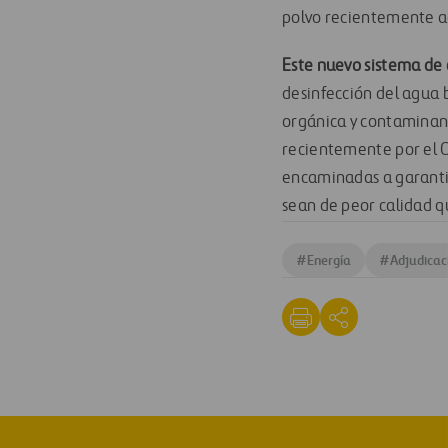
polvo recientemente a
Este nuevo sistema de 
desinfección del agua 
orgánica y contaminan
recientemente por el 
encaminadas a garantiz
sean de peor calidad qu
#
Energía
#
Adjudicac