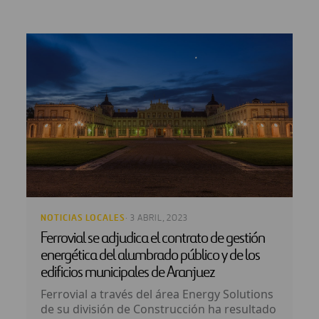
NOTICIAS LOCALES
· 3 ABRIL, 2023
Ferrovial se adjudica el contrato de gestión
energética del alumbrado público y de los
edificios municipales de Aranjuez
Ferrovial a través del área Energy Solutions
de su división de Construcción ha resultado