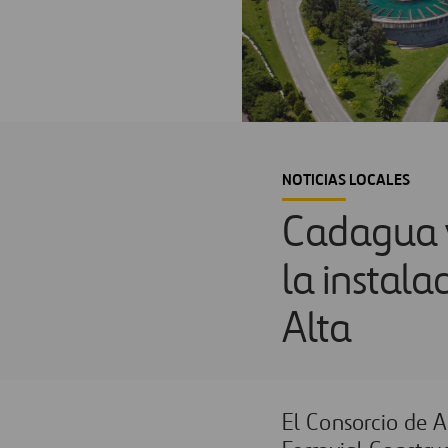
NOTICIAS LOCALES
Cadagua y
la instala
Alta
El Consorcio de 