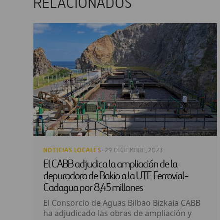
RELACIONADOS
NOTICIAS LOCALES
· 29 DICIEMBRE, 2023
El CABB adjudica la ampliación de la
depuradora de Bakio a la UTE Ferrovial-
Cadagua por 8,45 millones
El Consorcio de Aguas Bilbao Bizkaia CABB
ha adjudicado las obras de ampliación y