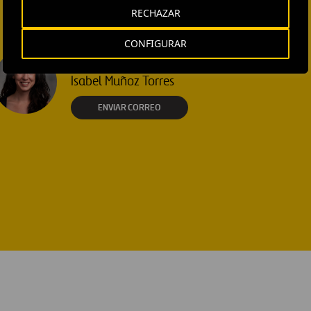
RECHAZAR
CONFIGURAR
EXTERNAL COMMUNICATION
AND MEDIA RELATIONS
Isabel Muñoz Torres
ENVIAR CORREO