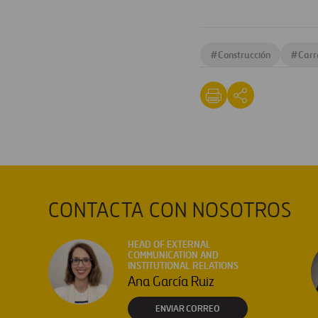
#
Construcción
#
Carr
CONTACTA CON NOSOTROS
HEAD OF EXTERNAL
COMMUNICATION AND
INSTITUTIONAL RELATIONS
Ana García Ruiz
ENVIAR CORREO