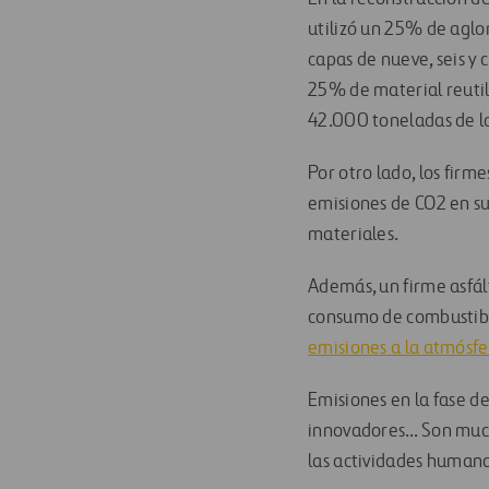
utilizó un 25% de aglo
capas de nueve, seis y 
25% de material reutil
42.000 toneladas de l
Por otro lado, los firm
emisiones de CO2 en s
materiales.
Además, un firme asfál
consumo de combustible
emisiones a la atmósf
Emisiones en la fase de
innovadores… Son mucho
las actividades humana