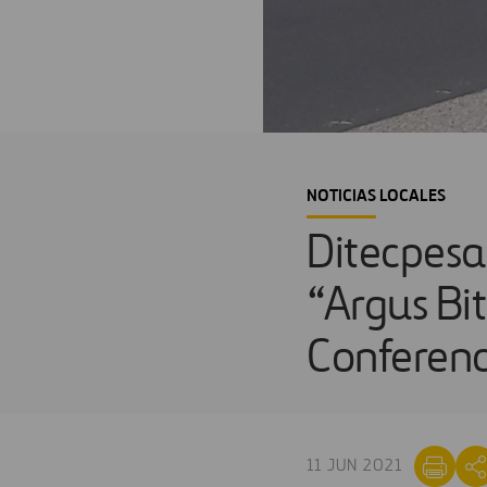
NOTICIAS LOCALES
Ditecpesa
“Argus Bi
Conferen
11 JUN 2021