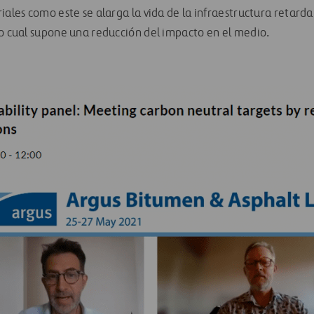
iales como este se alarga la vida de la infraestructura retard
lo cual supone una reducción del impacto en el medio.