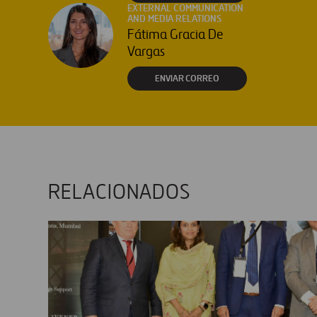
EXTERNAL COMMUNICATION
AND MEDIA RELATIONS
Fátima Gracia De
Vargas
ENVIAR CORREO
RELACIONADOS