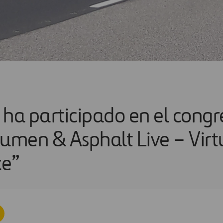
 ha participado en el congr
tumen & Asphalt Live – Virt
ce”