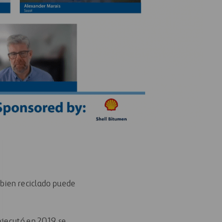
 bien reciclado puede
ejecutó en 2019, se