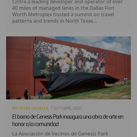
Cintra a leading developer and operator of over
40 miles of managed lanes in the Dallas Fort
Worth Metroplex hosted a summit on travel
patterns and trends in North Texas...
NOTICIAS LOCALES
· 7 OCTUBRE, 2021
El barrio de Genesis Park inaugura una obra de arte en
honor a la comunidad
La Asociación de Vecinos de Genesis Park