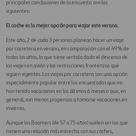
principales conclusiones de la encuesta son las
siguientes:
El coche es la mejor opción para viajar este verano.
Este año, 2 de cada 3 personas planean hacer un viaje
por carretera en verano, en comparación con el 49% de
todos los años, lo que tiene sentido dado el descenso de
los viajes en avión y las restricciones fronterizas que
siguen vigentes. Los viajes por carretera son una opción
especialmente popular entre los encuestados que no
han tenido vacaciones en los últimos 6 meses o que, en
general, son menos propensos a tomarse vacaciones en
invierno.
Aunque los Boomers (de 57 a 75 años) suelen ser los que
tienen una relación más estrecha con sus coches,