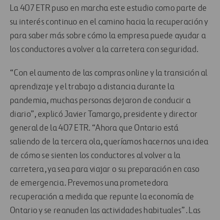
La 407 ETR puso en marcha este estudio como parte de
su interés continuo en el camino hacia la recuperación y
para saber más sobre cómo la empresa puede ayudar a
los conductores a volver a la carretera con seguridad.
“Con el aumento de las compras online y la transición al
aprendizaje y el trabajo a distancia durante la
pandemia, muchas personas dejaron de conducir a
diario”, explicó Javier Tamargo, presidente y director
general de la 407 ETR. “Ahora que Ontario está
saliendo de la tercera ola, queríamos hacernos una idea
de cómo se sienten los conductores al volver a la
carretera, ya sea para viajar o su preparación en caso
de emergencia. Prevemos una prometedora
recuperación a medida que repunte la economía de
Ontario y se reanuden las actividades habituales”. Las