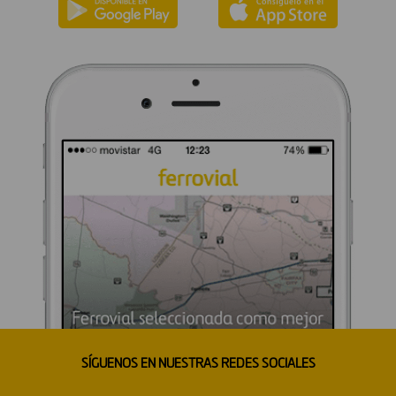
SÍGUENOS EN NUESTRAS REDES SOCIALES