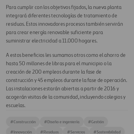
Para cumplir con los objetivos fijados, la nueva planta
integrará diferentes tecnologías de tratamiento de
residuos. Estos innovadores procesos también servirán
para crear energía renovable suficiente para
suministrar electricidad a 11.000 hogares.
A estos beneficios les sumamos otros como el ahorro de
hasta 50 millones de libras para el municipio o la
creación de 200 empleos durante la fase de
construcción y 45 empleos durante la fase de operación.
Las instalaciones estarán abiertas a partir de 2016 y
acogerán visitas de la comunidad, incluyendo colegios y
escuelas.
#
Construcción
#
Diseño e ingeniería
#
Gestión
#
Innovación
#
Residuos
#
Servicios
#
Sostenibilidad