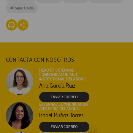
#
Reino Unido
CONTACTA CON NOSOTROS
HEAD OF EXTERNAL
COMMUNICATION AND
INSTITUTIONAL RELATIONS
Ana García Ruiz
ENVIAR CORREO
EXTERNAL COMMUNICATION
AND MEDIA RELATIONS
Isabel Muñoz Torres
ENVIAR CORREO