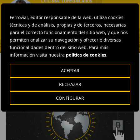
EXTERNAL COMMUNICATION
AND MEDIA RELATIONS
Fátima Gracia De
Ferrovial, editor responsable de la web, utiliza cookies
Vargas
técnicas y de análisis, propias y de terceros, necesarias
para el correcto funcionamiento del sitio web, y que nos
ENVIAR CORREO
permiten analizar su navegación y ofrecerle diversas
funcionalidades dentro del sitio web. Para más
información visita nuestra
política de cookies
.
ACEPTAR
RELACIONADOS
RECHAZAR
CONFIGURAR