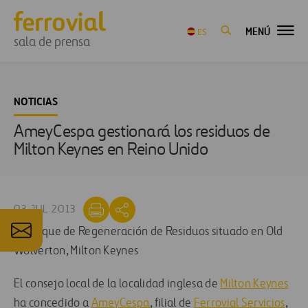
MENÚ
ES
sala de prensa
NOTICIAS
AmeyCespa gestionará los residuos de
Milton Keynes en Reino Unido
03 JUL 2013
El consejo local de la localidad inglesa de
Milton Keynes
ha concedido a
AmeyCespa
, filial de
Ferrovial Servicios
,