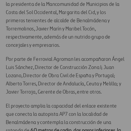
la presidenta de la Mancomunidad de Municipios de la
Costa del Sol Occidental, Margarita del Cid, y los
primeros tenientes de alcalde de Benalmádena y
Torremolinos, Javier Marín y Maribel Tocón,
respectivamente, además de un nutrido grupo de
concejales y empresarios.
Por parte de Ferrovial Agroman les acompañaron Ángel
Luis Sánchez, Director de Construcción Zona I; Juan
Lozano, Director de Obra Civil de España y Portugal;
Alberto Torres, Director de Andalucía, Ceuta y Melilla; y
Javier Torroja, Gerente de Obras, entre otros.
El proyecto amplia la capacidad del enlace existente
que conecta la autopista AP7 con la localidad de
Benalmádena y contempla la construcción de una
rotonda de
60 metros de radio, dos pasos inferiores, la