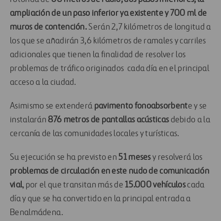
ampliación de un paso inferior ya existente y 700 ml de
muros de contención.
Serán 2,7 kilómetros de longitud a
los que se añadirán 3,6 kilómetros de ramales y carriles
adicionales que tienen la finalidad de resolver los
problemas de tráfico originados cada día en el principal
acceso a la ciudad.
Asimismo se extenderá
pavimento fonoabsorbent
e y se
instalarán
876 metros de pantallas acústicas
debido a la
cercanía de las comunidades locales y turísticas.
Su ejecución se ha previsto en
51 meses
y resolverá los
problemas de circulación en este nudo de comunicación
vial
, por el que transitan más de
15.000 vehículos
cada
día y que se ha convertido en la principal entrada a
Benalmádena.