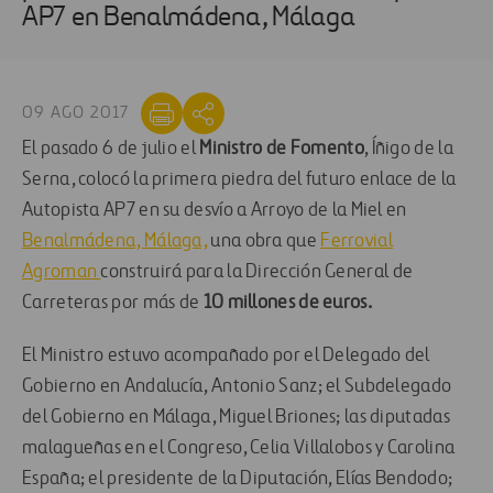
AP7 en Benalmádena, Málaga
09 AGO 2017
El pasado 6 de julio el
Ministro de Fomento
, Íñigo de la
Serna, colocó la primera piedra del futuro enlace de la
Autopista AP7 en su desvío a Arroyo de la Miel en
Benalmádena, Málaga,
una obra que
Ferrovial
Agroman
construirá para la Dirección General de
Carreteras por más de
10 millones de euros.
El Ministro estuvo acompañado por el Delegado del
Gobierno en Andalucía, Antonio Sanz; el Subdelegado
del Gobierno en Málaga, Miguel Briones; las diputadas
malagueñas en el Congreso, Celia Villalobos y Carolina
España; el presidente de la Diputación, Elías Bendodo;