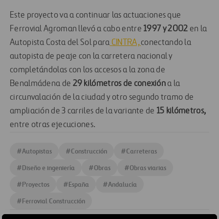
Este proyecto va a continuar las actuaciones que
Ferrovial Agroman llevó a cabo entre
1997 y 2002
en la
Autopista Costa del Sol para
CINTRA,
conectando la
autopista de peaje con la carretera nacional y
completándolas con los accesos a la zona de
Benalmádena de
29 kilómetros de conexión
a la
circunvalación de la ciudad y otro segundo tramo de
ampliación de 3 carriles de la variante de
15 kilómetros,
entre otras ejecuciones.
#
Autopistas
#
Construcción
#
Carreteras
#
Diseño e ingeniería
#
Obras
#
Obras viarias
#
Proyectos
#
España
#
Andalucía
#
Ferrovial Construcción