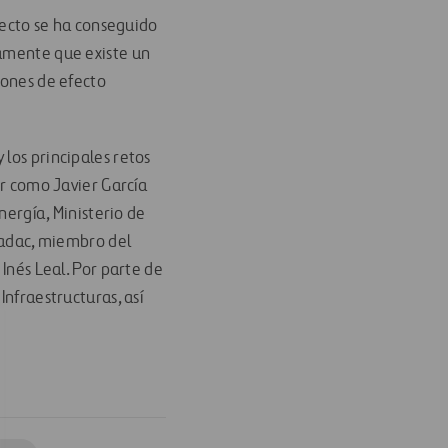
oyecto se ha conseguido
ramente que existe un
iones de efecto
los principales retos
or como Javier García
nergía, Ministerio de
gradac, miembro del
 Inés Leal. Por parte de
Infraestructuras, así