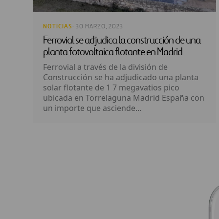
NOTICIAS
· 30 MARZO, 2023
Ferrovial se adjudica la construcción de una
planta fotovoltaica flotante en Madrid
Ferrovial a través de la división de
Construcción se ha adjudicado una planta
solar flotante de 1 7 megavatios pico
ubicada en Torrelaguna Madrid España con
un importe que asciende...