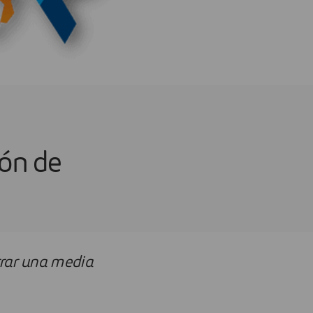
ión de
rrar una media