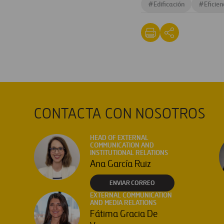
#
Edificación
#
Eficien
CONTACTA CON NOSOTROS
HEAD OF EXTERNAL
COMMUNICATION AND
INSTITUTIONAL RELATIONS
Ana García Ruiz
ENVIAR CORREO
EXTERNAL COMMUNICATION
AND MEDIA RELATIONS
Fátima Gracia De