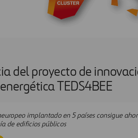
ia del proyecto de innovac
a energética TEDS4BEE
neuropeo implantado en 5 países consigue aho
a de edificios públicos