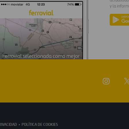
actualidad
y la inform
RIVACIDAD
POLÍTICA DE COOKIES