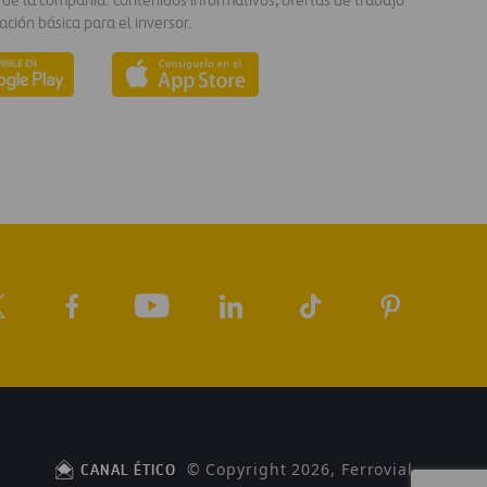
 de la compañía: contenidos informativos, ofertas de trabajo
ación básica para el inversor.
© Copyright 2026, Ferrovial
CANAL ÉTICO