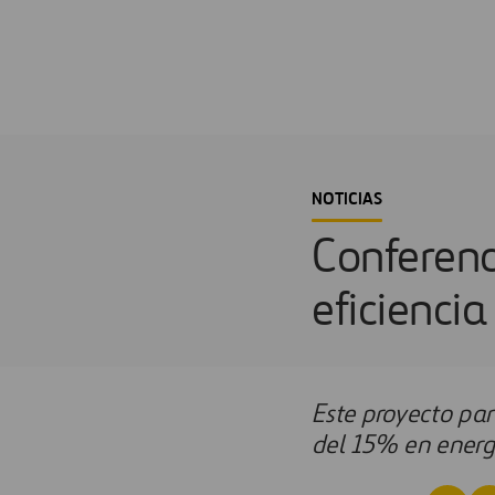
NOTICIAS
Conferenc
eficienci
Este proyecto pa
del 15% en energí