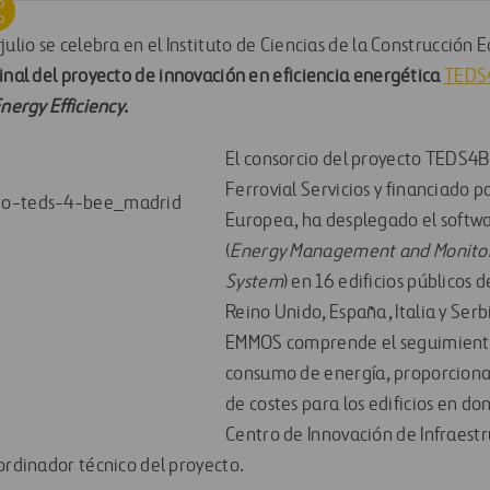
julio se celebra en el Instituto de Ciencias de la Construcción
inal del proyecto de innovación en eficiencia energética
TEDS
Energy Efficiency
.
El consorcio del proyecto TEDS4B
Ferrovial Servicios y financiado p
Europea, ha desplegado el softw
(
Energy Management and Monitor
System
) en 16 edificios públicos d
Reino Unido, España, Italia y Serbia
EMMOS comprende el seguimiento 
consumo de energía, proporcio
de costes para los edificios en d
Centro de Innovación de Infraestr
ordinador técnico del proyecto.