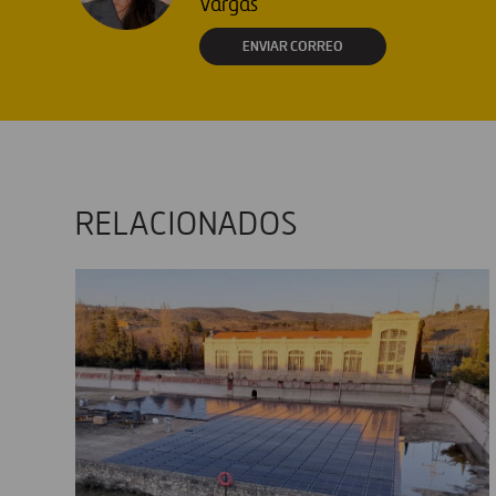
Vargas
ENVIAR CORREO
RELACIONADOS