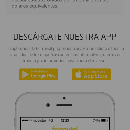
dólares equivalentes...
DESCÁRGATE NUESTRA APP
La aplicación de Ferrovial proporciona acceso inmediato a toda la
actualidad de la compañía: contenidos informativos, ofertas de
trabajo y la información básica para el inversor.