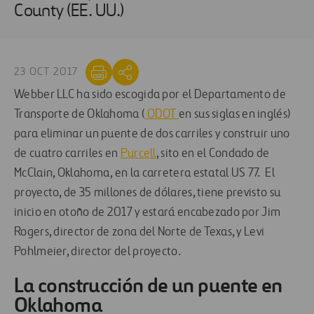
County (EE. UU.)
23 OCT 2017
Webber LLC ha sido escogida por el Departamento de
Transporte de Oklahoma (
ODOT
en sus siglas en inglés)
para eliminar un puente de dos carriles y construir uno
de cuatro carriles en
Purcell
, sito en el Condado de
McClain, Oklahoma, en la carretera estatal US 77. El
proyecto, de 35 millones de dólares, tiene previsto su
inicio en otoño de 2017 y estará encabezado por Jim
Rogers, director de zona del Norte de Texas, y Levi
Pohlmeier, director del proyecto.
La construcción de un puente en
Oklahoma