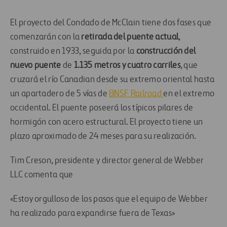
El proyecto del Condado de McClain tiene dos fases que
comenzarán con la
retirada del puente actual
,
construido en 1933, seguida por la
construcción del
nuevo puente
de
1.135 metros y cuatro carriles
, que
cruzará el río Canadian desde su extremo oriental hasta
un apartadero de 5 vías de
BNSF Railroad
en el extremo
occidental. El puente poseerá los típicos pilares de
hormigón con acero estructural. El proyecto tiene un
plazo aproximado de 24 meses para su realización.
Tim Creson, presidente y director general de Webber
LLC comenta que
«Estoy orgulloso de los pasos que el equipo de Webber
ha realizado para expandirse fuera de Texas»