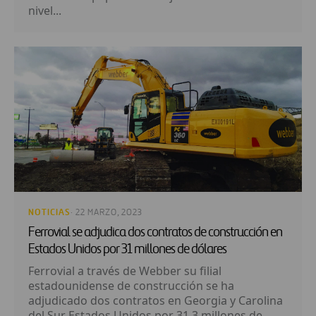
nivel...
NOTICIAS
· 22 MARZO, 2023
Ferrovial se adjudica dos contratos de construcción en
Estados Unidos por 31 millones de dólares
Ferrovial a través de Webber su filial
estadounidense de construcción se ha
adjudicado dos contratos en Georgia y Carolina
del Sur Estados Unidos por 31 3 millones de