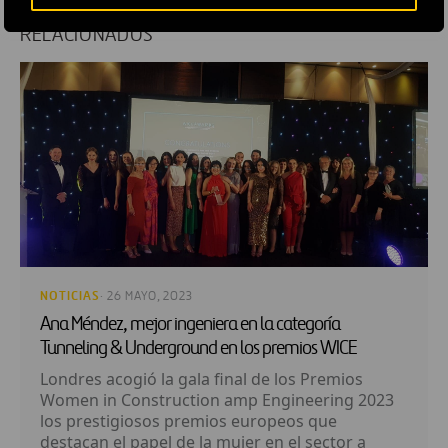
RELACIONADOS
NOTICIAS
· 26 MAYO, 2023
Ana Méndez, mejor ingeniera en la categoría
Tunneling & Underground en los premios WICE
Londres acogió la gala final de los Premios
Women in Construction amp Engineering 2023
los prestigiosos premios europeos que
destacan el papel de la mujer en el sector a