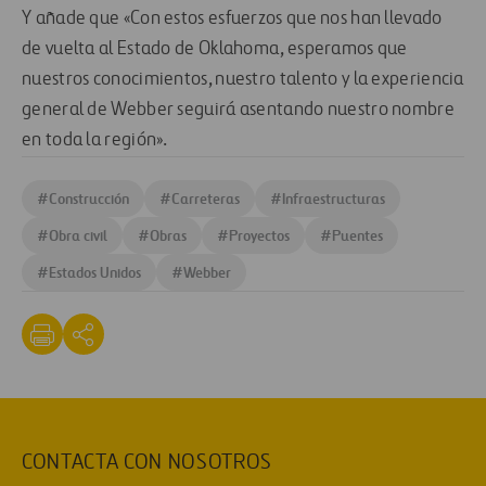
Y añade que «Con estos esfuerzos que nos han llevado
de vuelta al Estado de Oklahoma, esperamos que
nuestros conocimientos, nuestro talento y la experiencia
general de Webber seguirá asentando nuestro nombre
en toda la región».
#
Construcción
#
Carreteras
#
Infraestructuras
#
Obra civil
#
Obras
#
Proyectos
#
Puentes
#
Estados Unidos
#
Webber
CONTACTA CON NOSOTROS