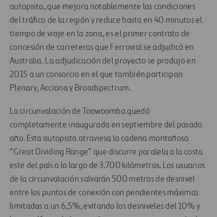
autopista, que mejora notablemente las condiciones
del tráfico de la región y reduce hasta en 40 minutos el
tiempo de viaje en la zona, es el primer contrato de
concesión de carreteras que Ferrovial se adjudicó en
Australia. La adjudicación del proyecto se produjo en
2015 a un consorcio en el que también participan
Plenary, Acciona y Broadspectrum.
La circunvalación de Toowoomba quedó
completamente inaugurada en septiembre del pasado
año. Esta autopista atraviesa la cadena montañosa
“Great Dividing Range” que discurre paralela a la costa
este del país a lo largo de 3.700 kilómetros. Los usuarios
de la circunvalación salvarán 500 metros de desnivel
entre los puntos de conexión con pendientes máximas
limitadas a un 6,5%, evitando los desniveles del 10% y