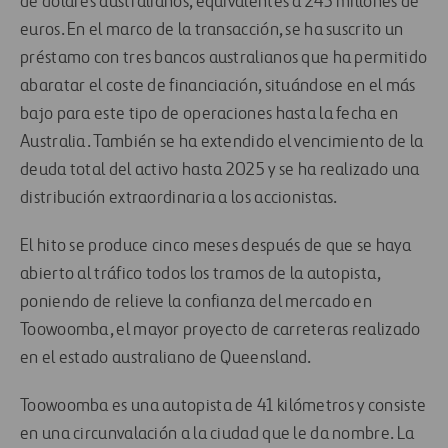
de dólares australianos, equivalentes a 245 millones de
euros. En el marco de la transacción, se ha suscrito un
préstamo con tres bancos australianos que ha permitido
abaratar el coste de financiación, situándose en el más
bajo para este tipo de operaciones hasta la fecha en
Australia. También se ha extendido el vencimiento de la
deuda total del activo hasta 2025 y se ha realizado una
distribución extraordinaria a los accionistas.
El hito se produce cinco meses después de que se haya
abierto al tráfico todos los tramos de la autopista,
poniendo de relieve la confianza del mercado en
Toowoomba, el mayor proyecto de carreteras realizado
en el estado australiano de Queensland.
Toowoomba es una autopista de 41 kilómetros y consiste
en una circunvalación a la ciudad que le da nombre. La