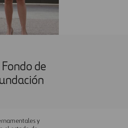
l Fondo de
Fundación
ernamentales y