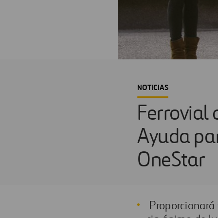
NOTICIAS
Ferrovial
Ayuda par
OneStar
Proporcionará f