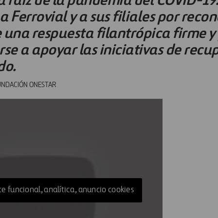
 Ferrovial y a sus filiales por recon
 una respuesta filantrópica firme y
e a apoyar las iniciativas de recu
do.
FUNDACIÓN ONESTAR
e funcional, analítica, anuncio cookies