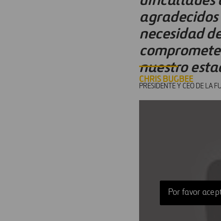
agradecidos a
necesidad de
comprometers
nuestro esta
CHRIS BUGBEE
PRESIDENTE Y CEO DE LA 
Por favor acept