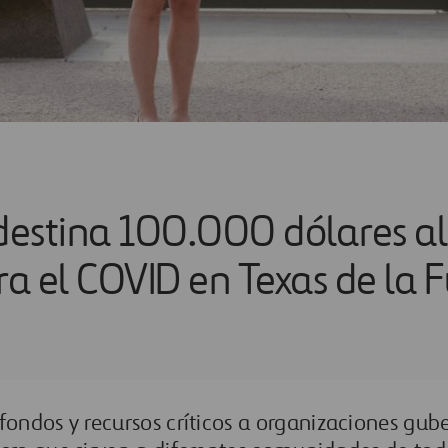
 destina 100.000 dólares a
a el COVID en Texas de la 
ondos y recursos críticos a
organizaciones gub