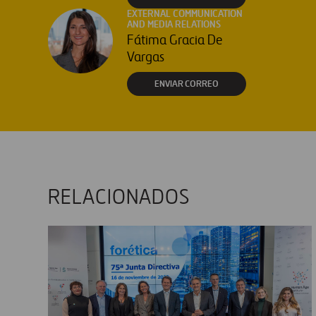
EXTERNAL COMMUNICATION
AND MEDIA RELATIONS
Fátima Gracia De
Vargas
ENVIAR CORREO
RELACIONADOS