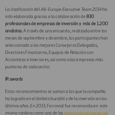
La clasificación del
All-Europe Executive Team 2014
ha
sido elaborada gracias a la colaboración de
830
profesionales de empresas de inversión y más de 1.200
analistas
. A través de una encuesta, realizada entre los
meses de septiembre y diciembre, los participantes han
seleccionado a los mejores Consejeros Delegados,
Directores Financieros, Equipos de Relación con
Accionistas e Inversores, así como a las empresas más
punteras de cada sector.
IR awards
Estos reconocimientos se suman a los que la compañía
ha logrado en el ámbito bursátil y de la inversión en los
últimos años. En 2013, Ferrovial fue reconocida en este
mismo ranking como una de las
empresas europeas con