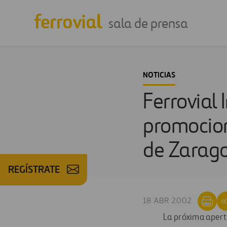
sala de prensa
NOTICIAS
Ferrovial 
promocione
de Zarago
REGÍSTRATE
18 ABR 2002
La próxima apertu