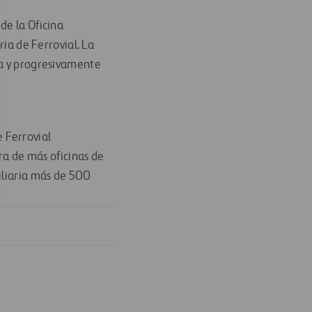
de la Oficina
ria de Ferrovial. La
ia y progresivamente
 Ferrovial
ura de más oficinas de
iliaria más de 500