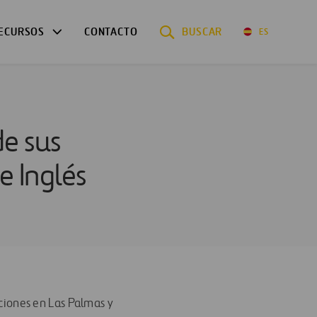
ECURSOS
CONTACTO
BUSCAR
ES
de sus
e Inglés
ciones en Las Palmas y