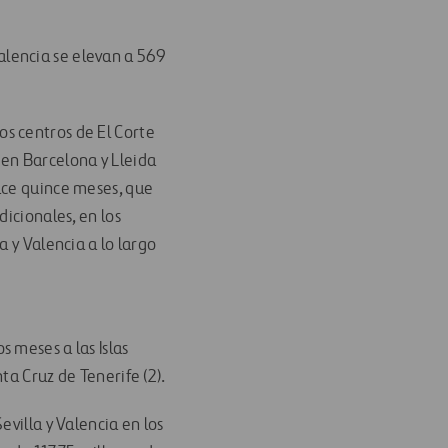
Valencia se elevan a 569
os centros de El Corte
 en Barcelona y Lleida
ace quince meses, que
icionales, en los
 y Valencia a lo largo
 meses a las Islas
a Cruz de Tenerife (2).
villa y Valencia en los