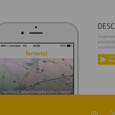
DESC
La aplicac
actualidad
y la inform