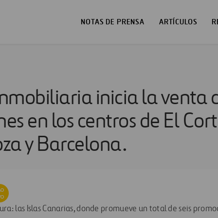
NOTAS DE PRENSA
ARTÍCULOS
R
Inmobiliaria inicia la venta 
s en los centros de El Cort
za y Barcelona.
ra: las Islas Canarias, donde promueve un total de seis promo