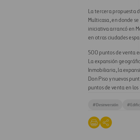
La tercera propuesta d
Multicasa, en donde se 
iniciativa arrancó en 
en otras ciudades espa
500 puntos de venta e
La expansión geográfi
Inmobiliaria, la expans
Don Piso y nuevos punt
puntos de venta en los
#
Desinversión
#
Edifi