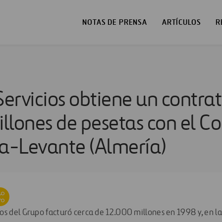
NOTAS DE PRENSA
ARTÍCULOS
R
Servicios obtiene un contra
llones de pesetas con el Co
a-Levante (Almería)
ios del Grupo facturó cerca de 12.000 millones en 1998 y, en l