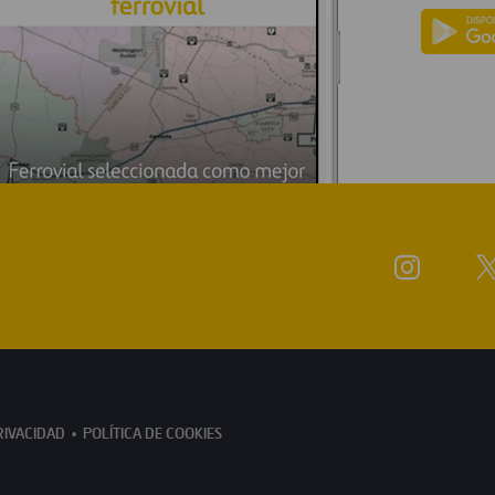
RIVACIDAD
POLÍTICA DE COOKIES