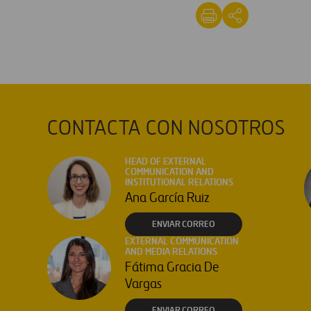
CONTACTA CON NOSOTROS
HEAD OF EXTERNAL
COMMUNICATION AND
INSTITUTIONAL RELATIONS
Ana García Ruiz
ENVIAR CORREO
EXTERNAL COMMUNICATION
AND MEDIA RELATIONS
Fátima Gracia De
Vargas
ENVIAR CORREO