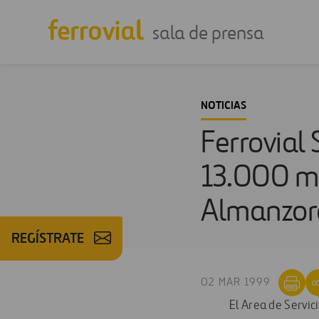
sala de prensa
NOTICIAS
Ferrovial 
13.000 mi
Almanzor
REGÍSTRATE
02 MAR 1999
El Area de Servic