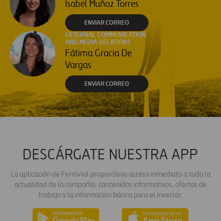
Isabel Muñoz Torres
ENVIAR CORREO
EXTERNAL COMMUNICATION
AND MEDIA RELATIONS
Fátima Gracia De
Vargas
ENVIAR CORREO
DESCÁRGATE NUESTRA APP
La aplicación de Ferrovial proporciona acceso inmediato a toda la
actualidad de la compañía: contenidos informativos, ofertas de
trabajo y la información básica para el inversor.