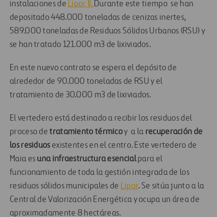
instalaciones de
Lipor II.
Durante este tiempo se han
depositado 448.000 toneladas de cenizas inertes,
589.000 toneladas de Residuos Sólidos Urbanos (RSU) y
se han tratado 121.000 m3 de lixiviados.
En este nuevo contrato se espera el depósito de
alrededor de 90.000 toneladas de RSU y el
tratamiento de 30.000 m3 de lixiviados.
El vertedero está destinado a recibir los residuos del
proceso de
tratamiento térmico
y a la
recuperación de
los residuos
existentes en el centro. Este vertedero de
Maia es
una infraestructura esencial
para el
funcionamiento de toda la gestión integrada de los
residuos sólidos municipales de
Lipor
. Se sitúa junto a la
Central de Valorización Energética y ocupa un área de
aproximadamente 8 hectáreas.