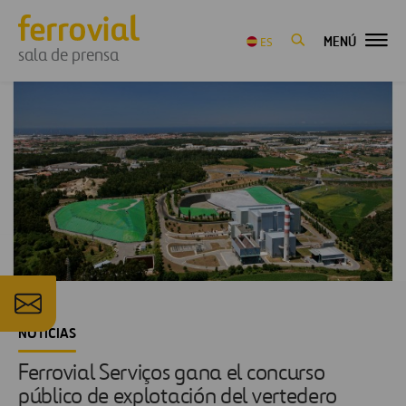
MENÚ
ES
sala de prensa
NOTICIAS
Ferrovial Serviços gana el concurso
público de explotación del vertedero