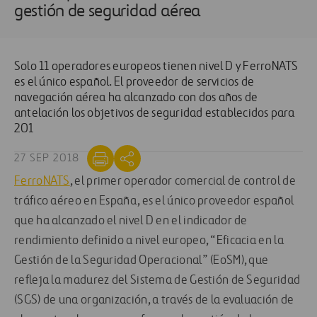
gestión de seguridad aérea
Solo 11 operadores europeos tienen nivel D y FerroNATS
es el único español. El proveedor de servicios de
navegación aérea ha alcanzado con dos años de
antelación los objetivos de seguridad establecidos para
201
27 SEP 2018
FerroNATS
, el primer operador comercial de control de
tráfico aéreo en España, es el único proveedor español
que ha alcanzado el nivel D en el indicador de
rendimiento definido a nivel europeo, “Eficacia en la
Gestión de la Seguridad Operacional” (EoSM), que
refleja la madurez del Sistema de Gestión de Seguridad
(SGS) de una organización, a través de la evaluación de