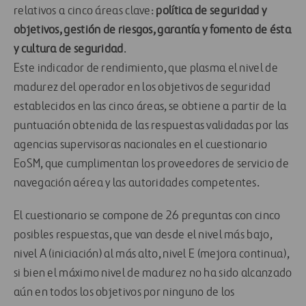
relativos a cinco áreas clave:
política de seguridad y
objetivos, gestión de riesgos, garantía y fomento de ésta
y cultura de seguridad
.
Este indicador de rendimiento, que plasma el nivel de
madurez del operador en los objetivos de seguridad
establecidos en las cinco áreas, se obtiene a partir de la
puntuación obtenida de las respuestas validadas por las
agencias supervisoras nacionales en el cuestionario
EoSM, que cumplimentan los proveedores de servicio de
navegación aérea y las autoridades competentes.
El cuestionario se compone de 26 preguntas con cinco
posibles respuestas, que van desde el nivel más bajo,
nivel A (iniciación) al más alto, nivel E (mejora continua),
si bien el máximo nivel de madurez no ha sido alcanzado
aún en todos los objetivos por ninguno de los