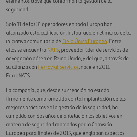
elementos clave que conforman la gestión de la
seguridad.
Solo 11 de los 31 operadores en toda Europa han
alcanzado esta calificación, instaurada en el marco de la
iniciativa comunitaria de
Cielo Único Europeo
. Entre
ellos se encuentra
NATS
, proveedor líder de servicios de
navegación aérea en Reino Unido, y del que, a través de
su alianza con
Ferrovial Servicios
, nace en 2011
FerroNATS.
La compañía, que, desde su creación ha estado
firmemente comprometida con la implantación de las
mejores prácticas en la gestión de la seguridad, ha
cumplido con dos años de antelación los objetivos en
materia de seguridad marcados por la Comisión
Europea para finales de 2019, que engloban aspectos