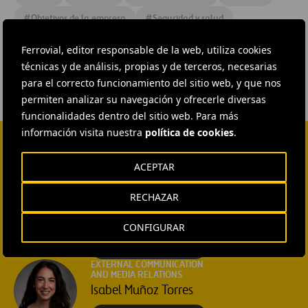
#
Objetivos de la empresa
#
Seguridad y salud
#
Tráfico aéreo
#
Transporte aéreo
Ferrovial, editor responsable de la web, utiliza cookies
técnicas y de análisis, propias y de terceros, necesarias
para el correcto funcionamiento del sitio web, y que nos
permiten analizar su navegación y ofrecerle diversas
funcionalidades dentro del sitio web. Para más
información visita nuestra
política de cookies
.
CONTACTA CON NOSOTROS
ACEPTAR
HEAD OF EXTERNAL
COMMUNICATION AND
RECHAZAR
INSTITUTIONAL RELATIONS
Ana García Ruiz
CONFIGURAR
ENVIAR CORREO
EXTERNAL COMMUNICATION
AND MEDIA RELATIONS
Isabel Muñoz Torres