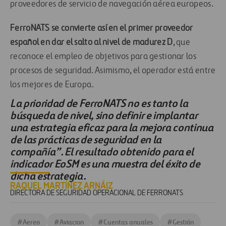
proveedores de servicio de navegación aérea europeos.
FerroNATS se convierte así en el primer proveedor
español en dar el salto al nivel de madurez D
, que
reconoce el empleo de objetivos para gestionar los
procesos de seguridad. Asimismo, el operador está entre
los mejores de Europa.
La prioridad de FerroNATS no es tanto la
búsqueda de nivel, sino definir e implantar
una estrategia eficaz para la mejora continua
de las prácticas de seguridad en la
compañía”. El resultado obtenido para el
indicador EoSM es una muestra del éxito de
dicha estrategia.
RAQUEL MARTÍNEZ ARNÁIZ
DIRECTORA DE SEGURIDAD OPERACIONAL DE FERRONATS
#
Aereo
#
Aviacion
#
Cuentas anuales
#
Gestión