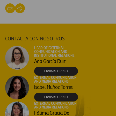
CONTACTA CON NOSOTROS
HEAD OF EXTERNAL
COMMUNICATION AND
INSTITUTIONAL RELATIONS
Ana García Ruiz
ENVIAR CORREO
EXTERNAL COMMUNICATION
AND MEDIA RELATIONS
Isabel Muñoz Torres
ENVIAR CORREO
EXTERNAL COMMUNICATION
AND MEDIA RELATIONS
Fátima Gracia De