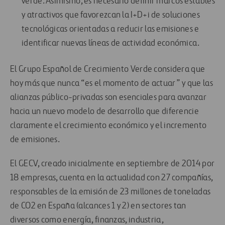
verde. Asimismo, es necesario definir marcos estables
y atractivos que favorezcan la I+D+i de soluciones
tecnológicas orientadas a reducir las emisiones e
identificar nuevas líneas de actividad económica.
El Grupo Español de Crecimiento Verde considera que
hoy más que nunca “es el momento de actuar” y que las
alianzas público-privadas son esenciales para avanzar
hacia un nuevo modelo de desarrollo que diferencie
claramente el crecimiento económico y el incremento
de emisiones.
El GECV, creado inicialmente en septiembre de 2014 por
18 empresas, cuenta en la actualidad con 27 compañías,
responsables de la emisión de 23 millones de toneladas
de CO2 en España (alcances 1 y 2) en sectores tan
diversos como energía, finanzas, industria,