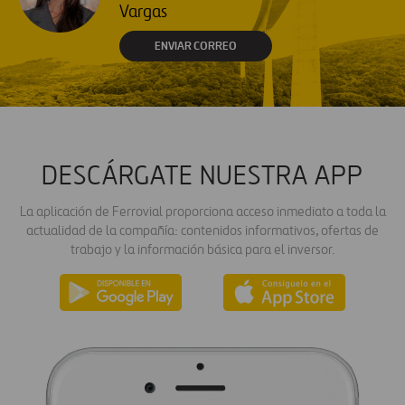
Vargas
ENVIAR CORREO
DESCÁRGATE NUESTRA APP
La aplicación de Ferrovial proporciona acceso inmediato a toda la
actualidad de la compañía: contenidos informativos, ofertas de
trabajo y la información básica para el inversor.