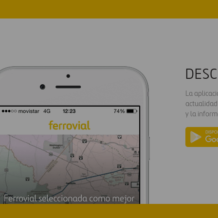
DESC
La aplicac
actualidad
y la inform