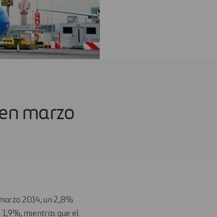
 en marzo
marzo 2014, un 2,8%
 1,9%, mientras que el