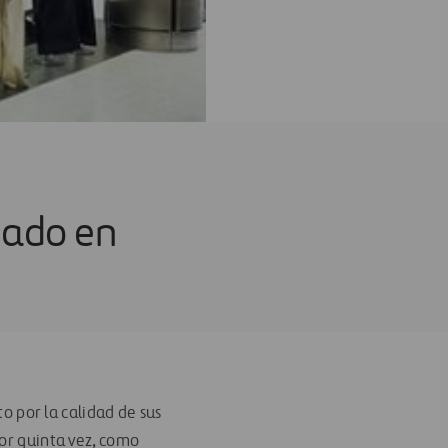
nado en
o por la calidad de sus
por quinta vez, como