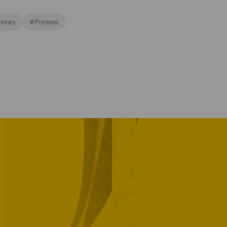
ciones
#
Premios