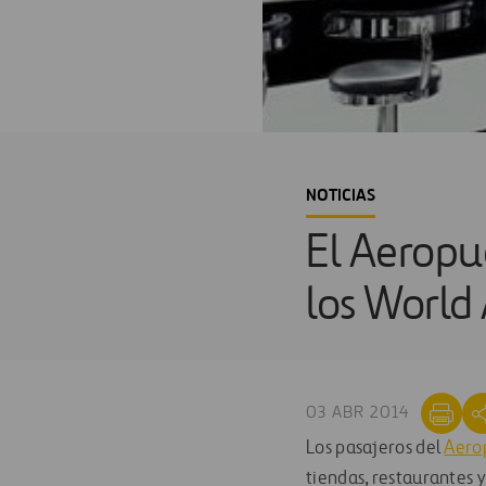
NOTICIAS
El Aeropu
los World
03 ABR 2014
Los pasajeros del
Aero
tiendas, restaurantes 