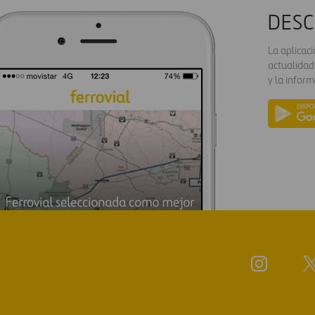
DESC
La aplicac
actualidad
y la inform