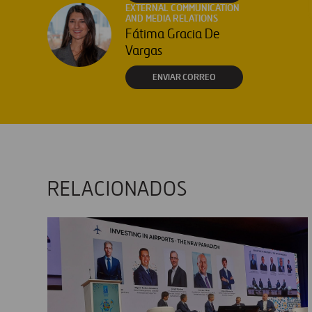
EXTERNAL COMMUNICATION
AND MEDIA RELATIONS
Fátima Gracia De
Vargas
ENVIAR CORREO
RELACIONADOS