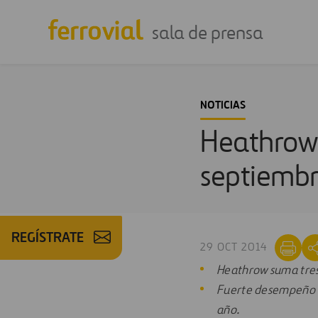
sala de prensa
NOTICIAS
Heathrow:
septiemb
REGÍSTRATE
29 OCT 2014
Heathrow suma tres 
Fuerte desempeño de
año.