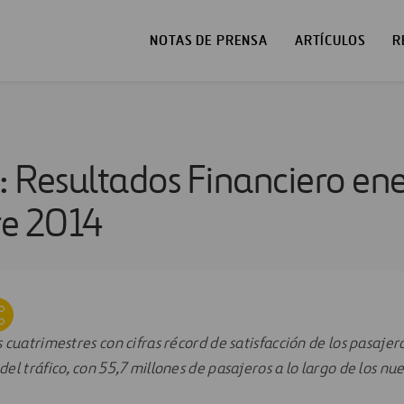
NOTAS DE PRENSA
ARTÍCULOS
R
 Resultados Financiero en
re 2014
cuatrimestres con cifras récord de satisfacción de los pasajero
l tráfico, con 55,7 millones de pasajeros a lo largo de los n