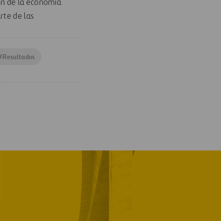
ón de la economía
rte de las
#
Resultados