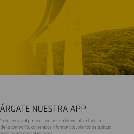
ÁRGATE NUESTRA APP
ión de Ferrovial proporciona acceso inmediato a toda la
 de la compañía: contenidos informativos, ofertas de trabajo
ación básica para el inversor.