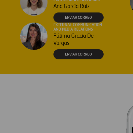
Ana García Ruiz
ENVIAR CORREO
EXTERNAL COMMUNICATION
AND MEDIA RELATIONS
Fátima Gracia De
Vargas
ENVIAR CORREO