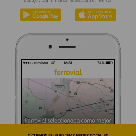
trabajo y la información básica para el inversor.