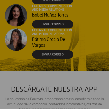
EXTERNAL COMMUNICATION
AND MEDIA RELATIONS
Isabel Muñoz Torres
ENVIAR CORREO
EXTERNAL COMMUNICATION
AND MEDIA RELATIONS
Fátima Gracia De
Vargas
ENVIAR CORREO
DESCÁRGATE NUESTRA APP
La aplicación de Ferrovial proporciona acceso inmediato a toda la
actualidad de la compañía: contenidos informativos, ofertas de