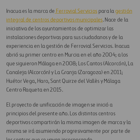
Inacua es la marca de
Ferrovial Servicios
para la
gestión
integral de centros deportivos municipales
. Nace de la
iniciativa de los ayuntamientos de optimizar las
instalaciones deportivas para sus ciudadanos y de la
experiencia en la gestión de Ferrovial Servicios. Inacua
abrió su primer centro en Murcia en el año 2004; a los
que siguieron Málaga en 2008; Los Cantos (Alcorcón), La
Canaleja (Alcorcón) y La Granja (Zaragoza) en 2011;
Huétor Vega, Haro, Sant Quirze del Vallès y Málaga
Centro Raqueta en 2015.
El proyecto de unificación de imagen se inició a
principios del presente año. Los distintos centros
deportivos compartirán la misma imagen de marca y la
misma se irá asumiendo progresivamente por parte de