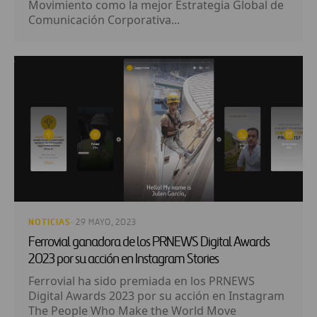
Movimiento como la mejor Estrategia Global de
Comunicación Corporativa...
NOTICIAS
· 29 MAYO, 2023
Ferrovial ganadora de los PRNEWS Digital Awards
2023 por su acción en Instagram Stories
Ferrovial ha sido premiada en los PRNEWS
Digital Awards 2023 por su acción en Instagram
The People Who Make the World Move