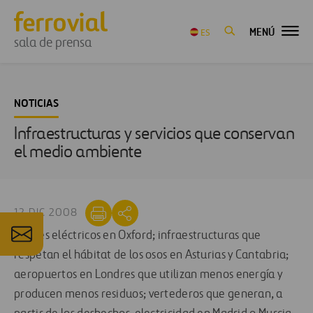
MENÚ
ES
sala de prensa
NOTICIAS
Infraestructuras y servicios que conservan
el medio ambiente
12 DIC 2008
Coches eléctricos en Oxford; infraestructuras que
respetan el hábitat de los osos en Asturias y Cantabria;
aeropuertos en Londres que utilizan menos energía y
producen menos residuos; vertederos que generan, a