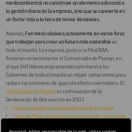
medioambiental no constituye un elemento adicional a
la gestión diaria de la empresa, sino que se convierte en
un factor más a la hora de tomar decisiones.
Además,
Ferrovial colabora activamente en varios foros
que trabajan para crear un futuro más sostenible
en
todo el mundo. La empresa, junto a su filial BAA,
firmaron recientemente el Comunicado de Poznan, en
el que 140 líderes empresariales solicitaron a los
Gobiernos de todo el mundo un mayor compromiso para
reducir las emisiones de gases de efecto invernadero. El
Comunicado de Poznan
es continuación de la
Declaración de Bali suscrita en 2007.
Conoce la política medioambiental de Ferrovial
Canal de Medio Ambiente de Ferrovial.es, con más de
10.000 referencias
Ferrovial, editor responsable de la web, utiliza cookies