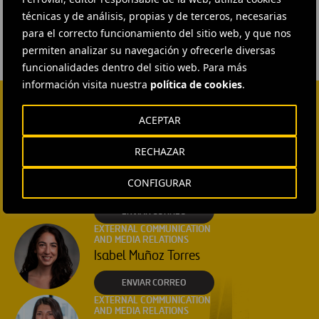
técnicas y de análisis, propias y de terceros, necesarias
para el correcto funcionamiento del sitio web, y que nos
permiten analizar su navegación y ofrecerle diversas
funcionalidades dentro del sitio web. Para más
información visita nuestra
política de cookies
.
ACEPTAR
CONTACTA CON NOSOTROS
HEAD OF EXTERNAL
RECHAZAR
COMMUNICATION AND
INSTITUTIONAL RELATIONS
CONFIGURAR
Ana García Ruiz
ENVIAR CORREO
EXTERNAL COMMUNICATION
AND MEDIA RELATIONS
Isabel Muñoz Torres
ENVIAR CORREO
EXTERNAL COMMUNICATION
AND MEDIA RELATIONS