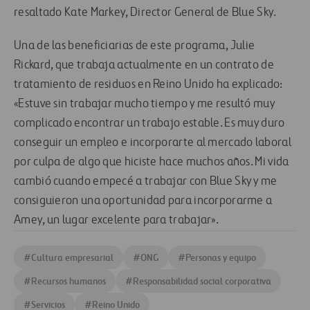
resaltado Kate Markey, Director General de Blue Sky.
Una de las beneficiarias de este programa, Julie
Rickard, que trabaja actualmente en un contrato de
tratamiento de residuos en Reino Unido ha explicado:
«Estuve sin trabajar mucho tiempo y me resultó muy
complicado encontrar un trabajo estable. Es muy duro
conseguir un empleo e incorporarte al mercado laboral
por culpa de algo que hiciste hace muchos años. Mi vida
cambió cuando empecé a trabajar con Blue Sky y me
consiguieron una oportunidad para incorporarme a
Amey, un lugar excelente para trabajar».
#
Cultura empresarial
#
ONG
#
Personas y equipo
#
Recursos humanos
#
Responsabilidad social corporativa
#
Servicios
#
Reino Unido