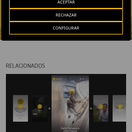
Fátima Gracia De
ACEPTAR
Vargas
RECHAZAR
ENVIAR CORREO
CONFIGURAR
RELACIONADOS