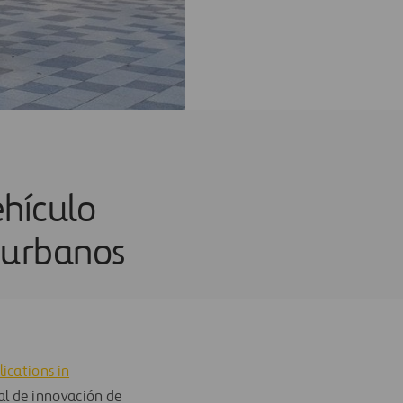
ehículo
 urbanos
ications in
al de innovación de