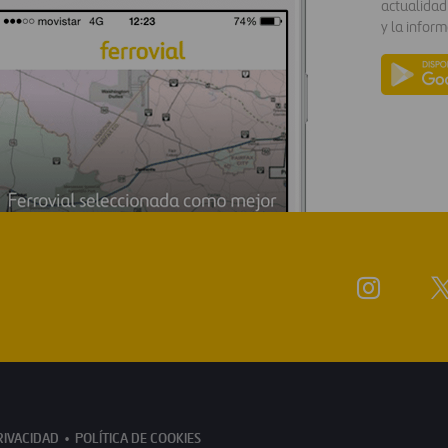
actualidad
y la inform
RIVACIDAD
POLÍTICA DE COOKIES