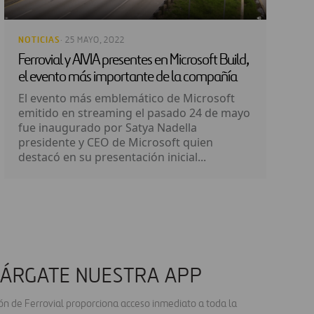
NOTICIAS
· 25 MAYO, 2022
Ferrovial y AIVIA presentes en Microsoft Build,
el evento más importante de la compañía
El evento más emblemático de Microsoft
emitido en streaming el pasado 24 de mayo
fue inaugurado por Satya Nadella
presidente y CEO de Microsoft quien
destacó en su presentación inicial...
ÁRGATE NUESTRA APP
ión de Ferrovial proporciona acceso inmediato a toda la