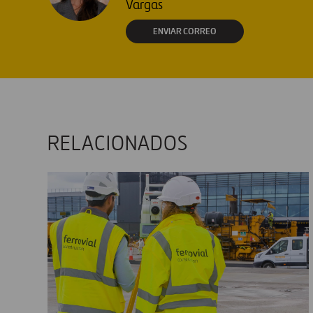
Vargas
ENVIAR CORREO
RELACIONADOS