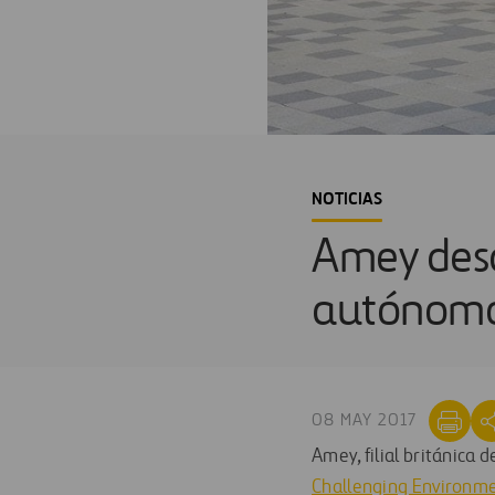
NOTICIAS
Amey desa
autónomo 
08 MAY 2017
Amey, filial británica 
Challenging Environme