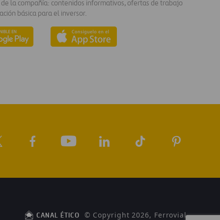
 de la compañía: contenidos informativos, ofertas de trabajo
ación básica para el inversor.
© Copyright 2026, Ferrovial
CANAL ÉTICO