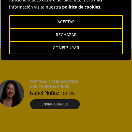
s
#
Reino Unido
información visita nuestra
política de cookies
.
ACEPTAR
RECHAZAR
CONFIGURAR
EXTERNAL COMMUNICATION
AND MEDIA RELATIONS
Isabel Muñoz Torres
ENVIAR CORREO