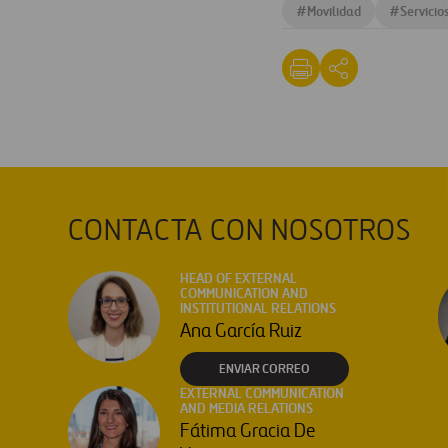
#
Movilidad
#
Servicio
CONTACTA CON NOSOTROS
HEAD OF EXTERNAL
COMMUNICATION AND
INSTITUTIONAL RELATIONS
Ana García Ruiz
ENVIAR CORREO
EXTERNAL COMMUNICATION
AND MEDIA RELATIONS
Fátima Gracia De