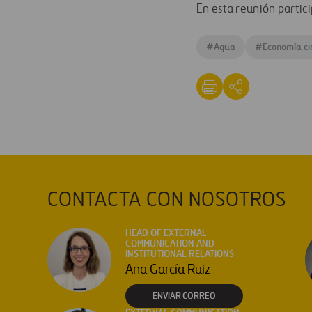
En esta reunión partic
#
Agua
#
Economía ci
CONTACTA CON NOSOTROS
HEAD OF EXTERNAL
COMMUNICATION AND
INSTITUTIONAL RELATIONS
Ana García Ruiz
ENVIAR CORREO