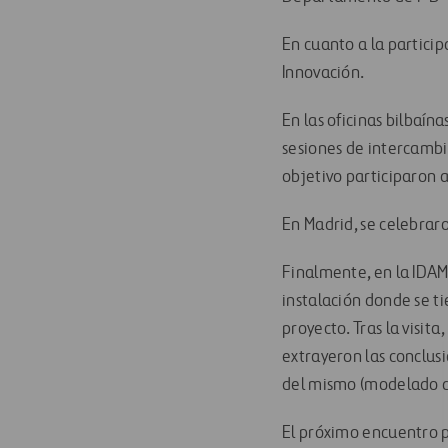
En cuanto a la particip
Innovación.
En las oficinas bilbaí
sesiones de intercambi
objetivo participaron 
En Madrid, se celebraro
Finalmente, en la IDAM
instalación donde se t
proyecto. Tras la visit
extrayeron las conclusi
del mismo (modelado d
El próximo encuentro p