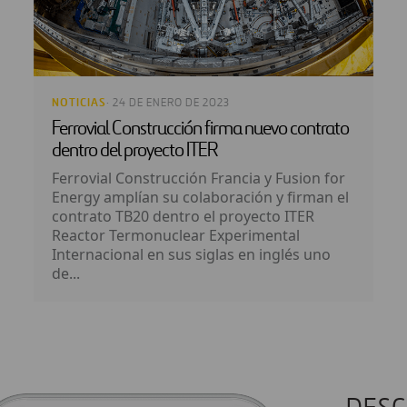
NOTICIAS
· 24 DE ENERO DE 2023
Ferrovial Construcción firma nuevo contrato
dentro del proyecto ITER
Ferrovial Construcción Francia y Fusion for
Energy amplían su colaboración y firman el
contrato TB20 dentro el proyecto ITER
Reactor Termonuclear Experimental
Internacional en sus siglas en inglés uno
de...