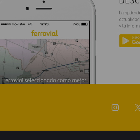
DESC
La aplicac
actualidad
y la inform