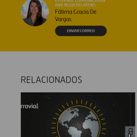
EXTERNAL COMMUNICATION
AND MEDIA RELATIONS
Fátima Gracia De
Vargas
ENVIAR CORREO
RELACIONADOS