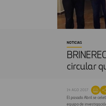
NOTICIAS
BRINEREC
circular 
14 AGO 2017
El pasado Abril se cel
equipo de investigació