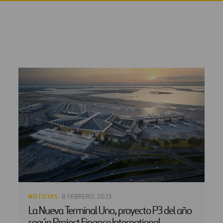
NOTICIAS
· 8 FEBRERO, 2023
La Nueva Terminal Uno, proyecto P3 del año