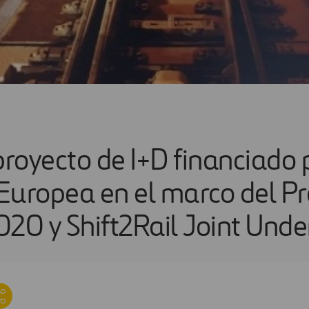
royecto de I+D financiado p
Europea en el marco del 
020 y Shift2Rail Joint Unde