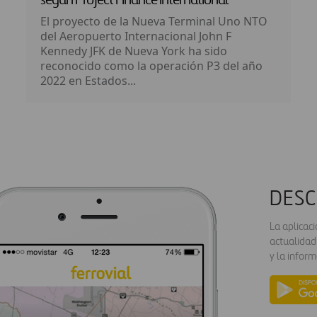
según Project Finance International
El proyecto de la Nueva Terminal Uno NTO
del Aeropuerto Internacional John F
Kennedy JFK de Nueva York ha sido
reconocido como la operación P3 del año
2022 en Estados...
DESC
La aplicac
actualidad
y la inform