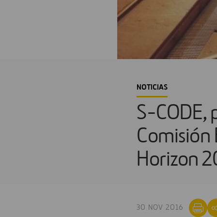
NOTICIAS
S-CODE, p
Comisión 
Horizon 2
30 NOV 2016