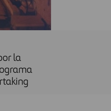
or la
Programa
rtaking