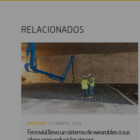
RELACIONADOS
NOTICIAS
· 17 FEBRERO, 2023
Ferrovial lleva un sistema de wearables a sus