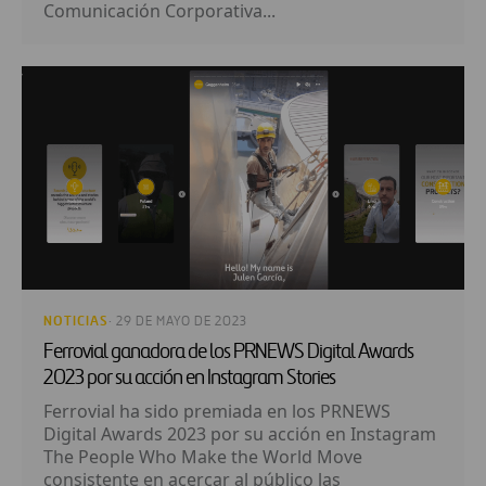
Comunicación Corporativa...
NOTICIAS
· 29 DE MAYO DE 2023
Ferrovial ganadora de los PRNEWS Digital Awards
2023 por su acción en Instagram Stories
Ferrovial ha sido premiada en los PRNEWS
Digital Awards 2023 por su acción en Instagram
The People Who Make the World Move
consistente en acercar al público las