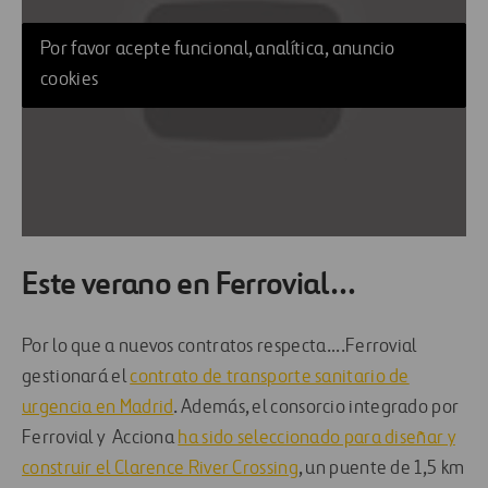
Por favor acepte funcional, analítica, anuncio
cookies
Este verano en Ferrovial…
Por lo que a nuevos contratos respecta….Ferrovial
gestionará el
contrato de transporte sanitario de
urgencia en Madrid
. Además, el consorcio integrado por
Ferrovial y Acciona
ha sido seleccionado para diseñar y
construir el Clarence River Crossing
, un puente de 1,5 km