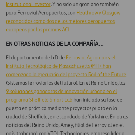
Institutional Investor
. Y ha sido un gran año también
para Ferrovial Aeropuertos, con
Heathrow y Glasgow
reconocidos como dos de los mejores aeropuertos
europeos por los premios ACI
.
EN OTRAS NOTICIAS DE LA COMPAÑÍA…
El departamento de I+D de
Ferrovial Agroman y el
Instituto Tecnológico de Massachusetts (MIT) han
comenzado la ejecución del proyecto Rail of the Future
(Sistemas ferroviarios del futuro). En el Reino Unido, las
9 soluciones ganadoras de innovación urbana en el
programa Sheffield Smart Lab
han iniciado su fase de
puesta en práctica mediante proyectos piloto en la
ciudad de Sheffield, en el condado de Yorkshire. En otras
noticias del Reino Unido, Amey, filial de Ferrovial en el
país, trabajará con VTOL Technologies, empresa líder a