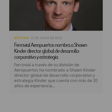
NOTICIAS
· 21 DE JUNIO DE 2023
Ferrovial Aeropuertos nombra a Shawn
Kinder director global de desarrollo
corporativo y estrategia
Ferrovial a través de su división de
Aeropuertos ha nombrado a Shawn Kinder
director global de desarrollo corporativo y
estrategia Kinder que cuenta con más de 20
años de experiencia...