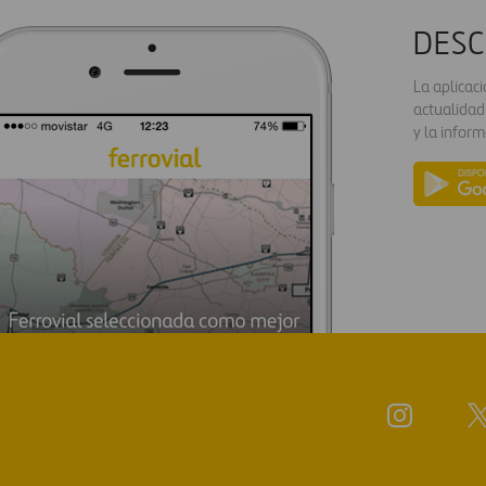
DESC
La aplicac
actualidad
y la inform