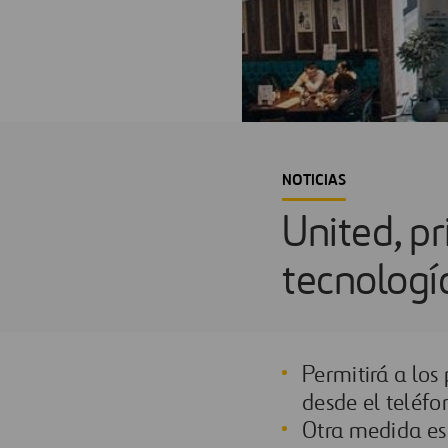
NOTICIAS
United, p
tecnologí
Permitirá a los
desde el teléfo
Otra medida es 