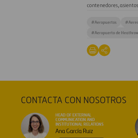
contenedores, asientos,
#
Aeropuertos
#
Aere
#
Aeropuerto de Heathro
CONTACTA CON NOSOTROS
HEAD OF EXTERNAL
COMMUNICATION AND
INSTITUTIONAL RELATIONS
Ana García Ruiz