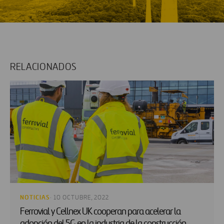
RELACIONADOS
NOTICIAS
· 10 OCTUBRE, 2022
Ferrovial y Cellnex UK cooperan para acelerar la
adopción del 5G en la industria de la construcción