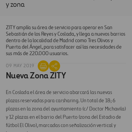
y zona
ZITY amplía su área de servicio para operar en San
Sebastián de los Reyes y Coslada, y llega a nuevos barrios
dentro de la localidad de Madrid como Tres Olivos y
Puerta del Ángel, para satisfacer así las necesidades de
sus más de 220.000 usuarios.
09 MAY 2019
Nueva Zona ZITY
En Coslada el área de servicio abarcará las nuevas
plazas reservadas para carsharing. Un total de 18; 6
plazas en la zona del ayuntamiento (c/ Doctor Michavila)
y 12 plazas en el barrio del Puerto (zona del Estadio de
fútbol El Olivo), marcadas con señalización vertical y