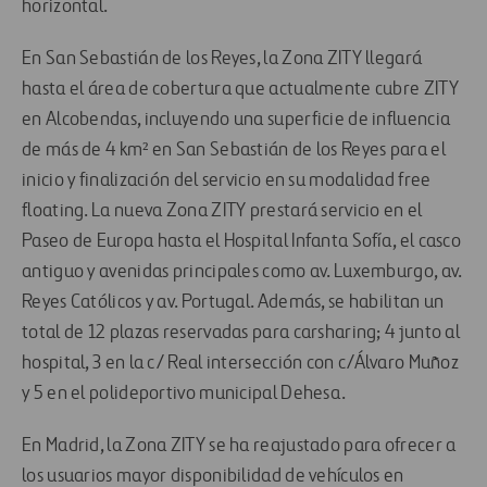
horizontal.
En San Sebastián de los Reyes, la Zona ZITY llegará
hasta el área de cobertura que actualmente cubre ZITY
en Alcobendas, incluyendo una superficie de influencia
de más de 4 km² en San Sebastián de los Reyes para el
inicio y finalización del servicio en su modalidad free
floating. La nueva Zona ZITY prestará servicio en el
Paseo de Europa hasta el Hospital Infanta Sofía, el casco
antiguo y avenidas principales como av. Luxemburgo, av.
Reyes Católicos y av. Portugal. Además, se habilitan un
total de 12 plazas reservadas para carsharing; 4 junto al
hospital, 3 en la c/ Real intersección con c/Álvaro Muñoz
y 5 en el polideportivo municipal Dehesa.
En Madrid, la Zona ZITY se ha reajustado para ofrecer a
los usuarios mayor disponibilidad de vehículos en