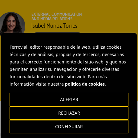
EXTERNAL COMMUNICATION
AND MEDIA RELATIONS
Isabel Muñoz Torres
ENVIAR CORREO
Ferrovial, editor responsable de la web, utiliza cookies
técnicas y de análisis, propias y de terceros, necesarias
para el correcto funcionamiento del sitio web, y que nos
permiten analizar su navegación y ofrecerle diversas
funcionalidades dentro del sitio web. Para más
información visita nuestra
política de cookies
.
ACEPTAR
RECHAZAR
CONFIGURAR
DESC