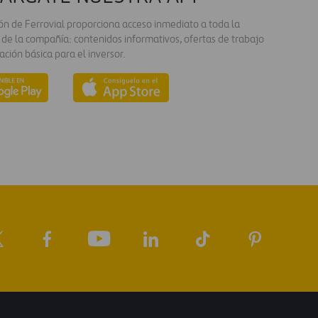
ión de Ferrovial proporciona acceso inmediato a toda la
 de la compañía: contenidos informativos, ofertas de trabajo
ación básica para el inversor.