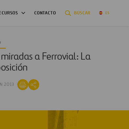
ECURSOS
CONTACTO
BUSCAR
ES
O
miradas a Ferrovial: La
osición
N 2013