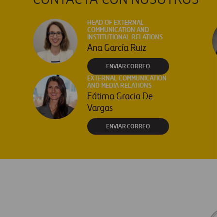
CONTACTA CON NOSOTROS
HEAD OF EXTERNAL
COMMUNICATION AND
INSTITUTIONAL RELATIONS
Ana García Ruiz
ENVIAR CORREO
EXTERNAL COMMUNICATION
AND MEDIA RELATIONS
Fátima Gracia De
Vargas
ENVIAR CORREO