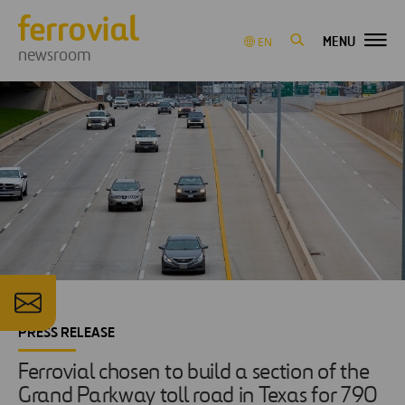
MENU
EN
newsroom
PRESS RELEASE
Ferrovial chosen to build a section of the
Grand Parkway toll road in Texas for 790