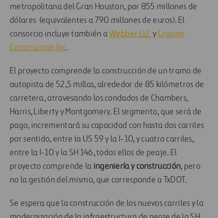
metropolitana del Gran Houston, por 855 millones de
dólares (equivalentes a 790 millones de euros). El
consorcio incluye también a
Webber LLC
y
Granite
Construction Inc
.
El proyecto comprende la construcción de un tramo de
autopista de 52,5 millas, alrededor de 85 kilómetros de
carretera, atravesando los condados de Chambers,
Harris, Liberty y Montgomery. El segmento, que será de
pago, incrementará su capacidad con hasta dos carriles
por sentido, entre la US 59 y la I-10, y cuatro carriles,
entre la I-10 y la SH 146, todos ellos de peaje. El
proyecto comprende la
ingeniería y construcción
, pero
no la gestión del mismo, que corresponde a TxDOT.
Se espera que la construcción de los nuevos carriles y la
modernización de la infraestructura de peaje de la SH