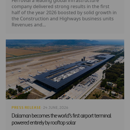
Ferrovial a leading global infrastructure
company delivered strong results in the first
half of the year 2026 boosted by solid growth in
the Construction and Highways business units
Revenues and...
PRESS RELEASE
· 24 JUNE, 2026
Dalaman becomes the world’s first airport terminal
powered entirely by rooftop solar