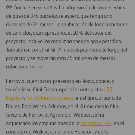
99 finalice en seis años. La adquisición de los derechos
de paso de 375 parcelas se espera que tenga una
duración de 24 meses. La reubicación de las acometidas
de servicios, que representa el 10% del coste del
proyecto, incluye las canalizaciones de gas y petróleo.
También se construirán 74 nuevos puentes a lo largo del
proyecto, y se moverán más 7,5 millones de metros
cúbicos de tierra.
Ferrovial cuenta con presencia en Texas, donde, a
través de su filial Cintra, opera las autopistas
LBJ
Express
y
North Tarrant Express
, en el área urbana de
Dallas-Fort Worth. Además, en el último mes la filial
texana de Ferrovial Agroman, Webber, se ha
adjudicado las ampliaciones de la
carretera I-45
, en el
condado de Walker, al norte de Houston, y de la