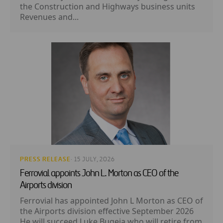
the Construction and Highways business units
Revenues and...
PRESS RELEASE
· 15 JULY, 2026
Ferrovial appoints John L. Morton as CEO of the
Airports division
Ferrovial has appointed John L Morton as CEO of
the Airports division effective September 2026
He will succeed Luke Bugeja who will retire from