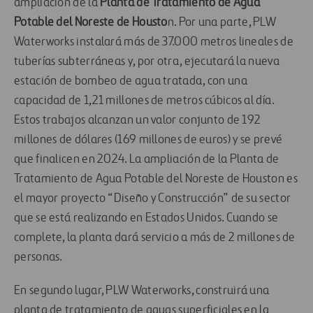
ampliación de la
Planta de Tratamiento de Agua
Potable del Noreste de Housto
n. Por una parte, PLW
Waterworks instalará más de 37.000 metros lineales de
tuberías subterráneas y, por otra, ejecutará la nueva
estación de bombeo de agua tratada, con una
capacidad de 1,21 millones de metros cúbicos al día.
Estos trabajos alcanzan un valor conjunto de 192
millones de dólares (169 millones de euros) y se prevé
que finalicen en 2024. La ampliación de la Planta de
Tratamiento de Agua Potable del Noreste de Houston es
el mayor proyecto “Diseño y Construcción” de su sector
que se está realizando en Estados Unidos. Cuando se
complete, la planta dará servicio a más de 2 millones de
personas.
En segundo lugar, PLW Waterworks, construirá una
planta de tratamiento de aguas superficiales en la