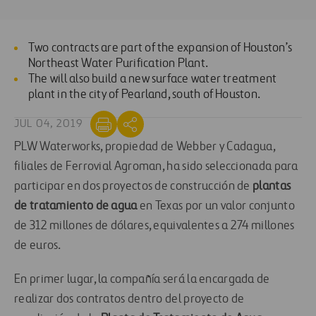
Two contracts are part of the expansion of Houston’s
Northeast Water Purification Plant.
The will also build a new surface water treatment
plant in the city of Pearland, south of Houston.
JUL 04, 2019
PLW Waterworks, propiedad de Webber y Cadagua,
filiales de Ferrovial Agroman, ha sido seleccionada para
participar en dos proyectos de construcción de
plantas
de tratamiento de agua
en Texas por un valor conjunto
de 312 millones de dólares, equivalentes a 274 millones
de euros.
En primer lugar, la compañía será la encargada de
realizar dos contratos dentro del proyecto de