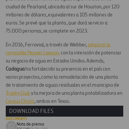
ciudad de Pearland, ubicada al sur de Houston, por 120
millones de dólares, equivalentes a 105 millones de
euros. Se prevé que la planta, que dará servicio a
75.000 personas, se complete en 2023.
En 2016, Ferrovial, a través de Webber,
adquirió la
compañía Pepper Lawson,
con la intención de potenciar
su negocio de agua en Estados Unidos. Además,
Cadagua
ha fortalecido su presencia en el país con
varios proyectos, como la remodelación de una planta
de tratamiento de aguas residuales en el municipio de
Trophy Club
y la mejora de una planta potabilizadora en
Corpus Christi
, ambos en Texas.
DOWNLOAD FILES
DOCUMENTS
Nota de prensa