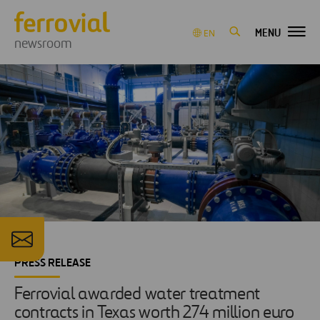
MENU
EN
newsroom
PRESS RELEASE
Ferrovial awarded water treatment
contracts in Texas worth 274 million euro