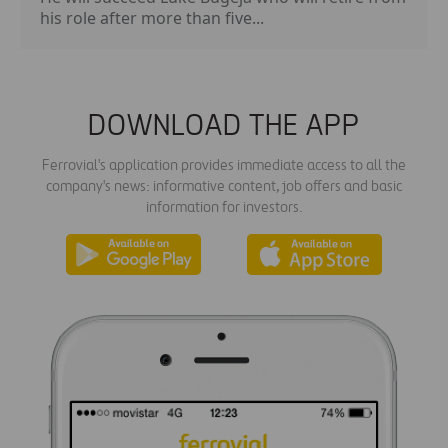
his role after more than five...
DOWNLOAD THE APP
Ferrovial's application provides immediate access to all the
company's news: informative content, job offers and basic
information for investors.