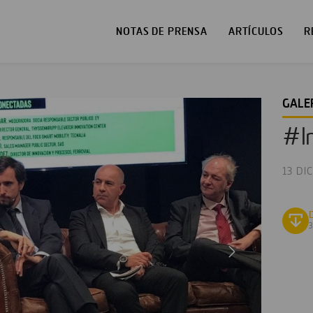
NOTAS DE PRENSA
ARTÍCULOS
R
GALE
#Im
13 DI