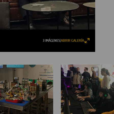
3 IMÁGENES
ABRIR GALERÍA
|