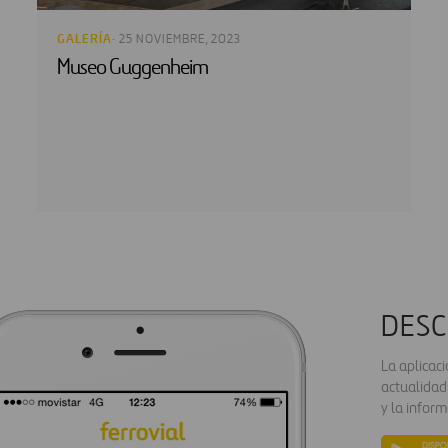
GALERÍA
· 25 NOVIEMBRE, 2023
Museo Guggenheim
DESC
La aplicac
actualidad
y la inform