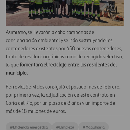
Asimismo, se llevarán a cabo campañas de
concienciación ambiental y se irán sustituyendo los
contenedores existentes por 450 nuevos contenedores,
tanto de residuos orgánicos como de recogida selectiva,
lo que
fomentará el reciclaje entre los residentes del
municipio
.
Ferrovial Servicios consiguió el pasado mes de febrero,
por primera vez, la adjudicación de este contrato en
Coria del Río, por un plazo de 8 años y un importe de
más de 18 millones de euros.
#
Eficiencia energética
#
Limpieza
#
Maquinaria