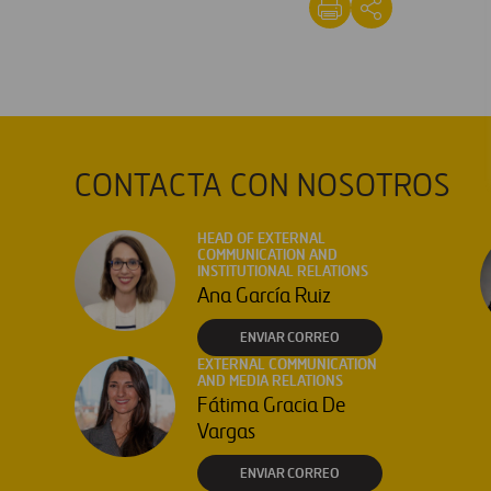
CONTACTA CON NOSOTROS
HEAD OF EXTERNAL
COMMUNICATION AND
INSTITUTIONAL RELATIONS
Ana García Ruiz
ENVIAR CORREO
EXTERNAL COMMUNICATION
AND MEDIA RELATIONS
Fátima Gracia De
Vargas
ENVIAR CORREO