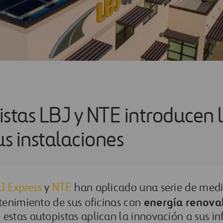
istas LBJ y NTE introducen 
us instalaciones
J Express
y
NTE
han aplicado una serie de med
energía renovab
tenimiento de sus oficinas con
tas autopistas aplican la innovación a sus inf