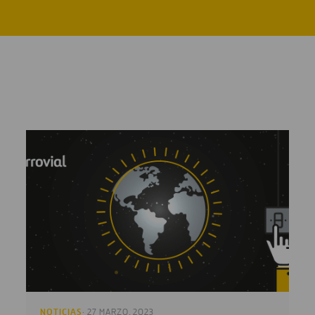
NOTICIAS
· 27 MARZO, 2023