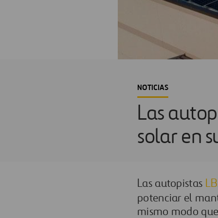
NOTICIAS
Las autop
solar en s
Las autopistas
LB
potenciar el man
mismo modo que es