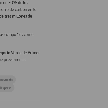
mo un
30% de las
ahorro de carbón en la
de tres millones de
tras compañías como
gocio Verde de Primer
ue previenen el
nnovación
Texpress