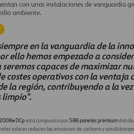
entan con unas instalaciones de vanguardia gra
edio ambiente.
 siempre en la vanguardia de la inn
 por ello hemos empezado a consider
a seremos capaces de maximizar nu
e costes operativos con la ventaja d
de la región, contribuyendo a la vez
 limpio".
200Kw DCp
está compuesto por
588 paneles premium
distrib
paneles solares reducen las emisiones de carbono y simultánea