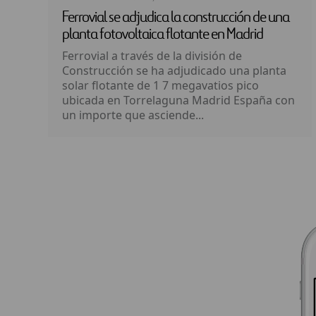
Ferrovial se adjudica la construcción de una
planta fotovoltaica flotante en Madrid
Ferrovial a través de la división de
Construcción se ha adjudicado una planta
solar flotante de 1 7 megavatios pico
ubicada en Torrelaguna Madrid España con
un importe que asciende...